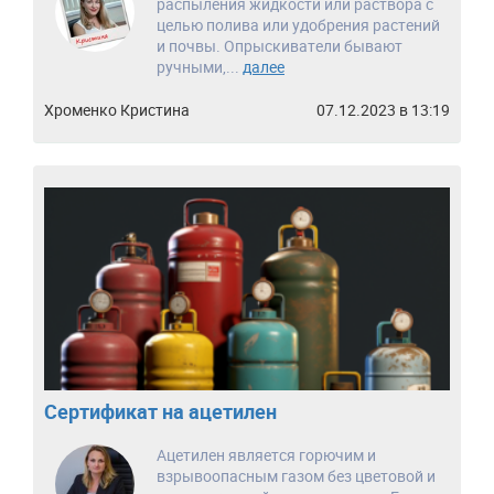
распыления жидкости или раствора с
целью полива или удобрения растений
и почвы. Опрыскиватели бывают
ручными,...
далее
Хроменко Кристина
07.12.2023 в 13:19
Сертификат на ацетилен
Ацетилен является горючим и
взрывоопасным газом без цветовой и