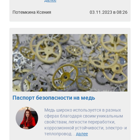
Потемкина Ксения
03.11.2023 в 08:26
Паспорт безопасности на медь
Медь широко используется в разных
сферах благодаря своим уникальным
свойствам, легкости переработки,
коррозионной устойчивости, электро- и
теплопровод...
далее