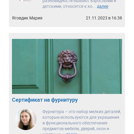
разновидности бывают взрослыми и
детскими, относятся к ко...
далее
Яговдик Мария
21.11.2023 в 16:38
Сертификат на фурнитуру
Фурнитура – это набор мелких деталей,
которые используются для украшения
и функционального обеспечения
предметов мебели, дверей, окон и