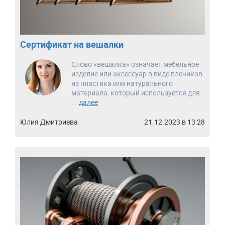
Сертификат на вешалки
Слово «вешалка» означает мебельное
изделие или аксессуар в виде плечиков
из пластика или натурального
материала, который используется для
...
далее
Юлия Дмитриева
21.12.2023 в 13:28