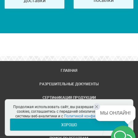
посылки
доставки
ГЛАВНАЯ
РАЗРЕШИТЕЛЬНЫЕ ДОКУМЕНТЫ
СЕРТИФИКАЦИЯ ПРОДУКЦИИ
Продолжая использовать сайт, вы разрешаете использование
ЗАДАТЬ ВОПРОС
cookies, соглашаетесь с передачей обезличенных данных в
МЫ ОНЛАЙН!
системы веб-аналитики и с
Политикой конфиденциальности
ХОРОШО
ЦЕНТРЫ СЕРТИФИКАЦИИ