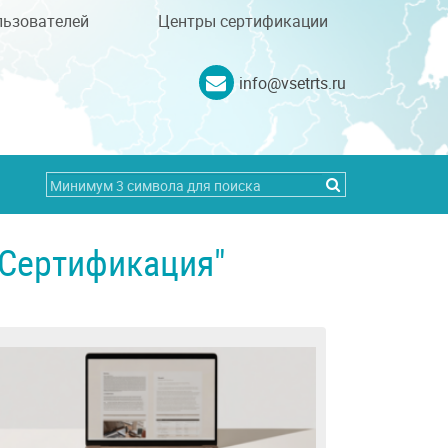
льзователей
Центры сертификации
info@vsetrts.ru
"Сертификация"