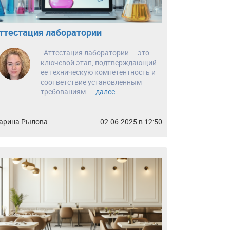
ттестация лаборатории
Аттестация лаборатории — это
ключевой этап, подтверждающий
её техническую компетентность и
соответствие установленным
требованиям....
далее
арина Рылова
02.06.2025 в 12:50