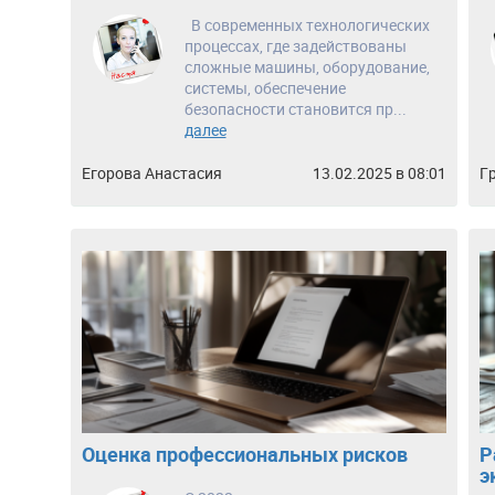
В современных технологических
процессах, где задействованы
сложные машины, оборудование,
системы, обеспечение
безопасности становится пр...
далее
Егорова Анастасия
13.02.2025 в 08:01
Г
Оценка профессиональных рисков
Р
э