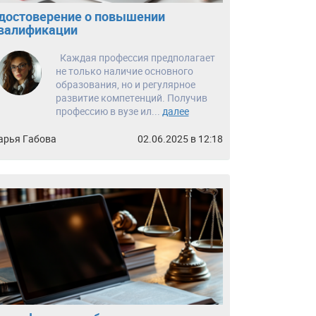
достоверение о повышении
валификации
Каждая профессия предполагает
не только наличие основного
образования, но и регулярное
развитие компетенций. Получив
профессию в вузе ил...
далее
арья Габова
02.06.2025 в 12:18