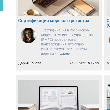
Сертификация морского регистра
С
(
Сертификация в Российском
Морском Регистре Судоходства
(РМРС) проводится для
подтверждения, что судно
соответствует требованиям
нормам и...
далее
Дарья Габова
24.06.2025 в 17:29
М