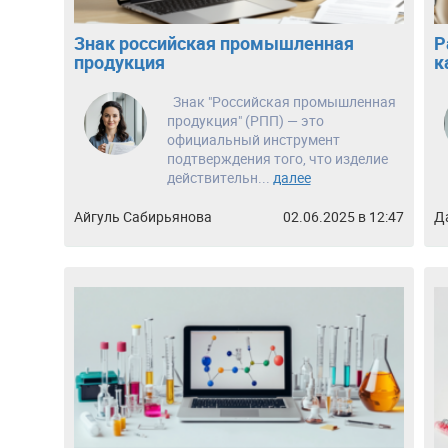
Знак российская промышленная
Р
продукция
к
Знак "Российская промышленная
продукция" (РПП) — это
официальный инструмент
подтверждения того, что изделие
действительн...
далее
Айгуль Сабирьянова
02.06.2025 в 12:47
Д