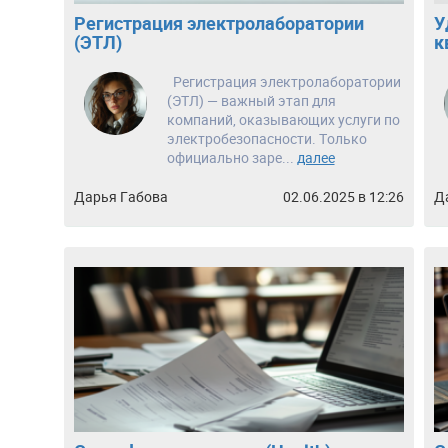
Регистрация электролаборатории
У
(ЭТЛ)
к
Регистрация электролаборатории
(ЭТЛ) — важный этап для
компаний, оказывающих услуги по
электробезопасности. Только
официально заре...
далее
Дарья Габова
02.06.2025 в 12:26
Д