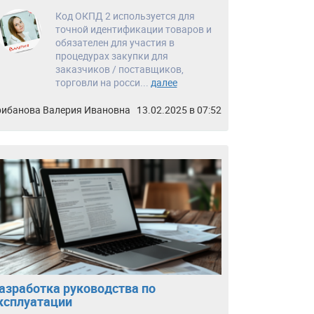
Код ОКПД 2 используется для
точной идентификации товаров и
обязателен для участия в
процедурах закупки для
заказчиков / поставщиков,
торговли на росси...
далее
рибанова Валерия Ивановна
13.02.2025 в 07:52
азработка руководства по
ксплуатации