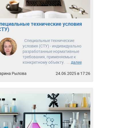
пециальные технические условия
СТУ)
Специальные технические
условия (СТУ) - индивидуально
разработанные нормативные
требования, применяемые к
конкретному объекту. ...
далее
арина Рылова
24.06.2025 в 17:26