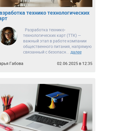
азработка технико технологических
арт
Разработка технико-
технологических карт (ТТК) —
важный этап в работе компании
общественного питания, напрямую
связанный с безопасн...
далее
арья Габова
02.06.2025 в 12:35