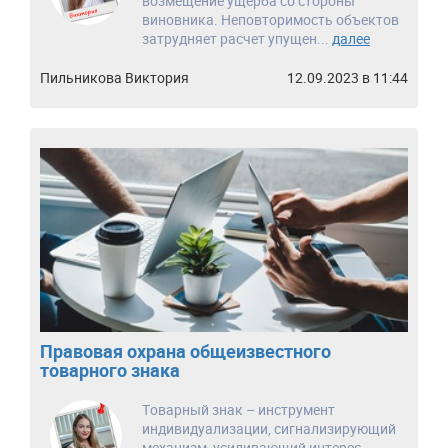
возмещение ущерба со стороны
виновника. Неповторимость объектов
затрудняет расчет упущен...
далее
Пильникова Виктория
12.09.2023 в 11:44
Правовая охрана общеизвестного
товарного знака
Товарный знак – инструмент
индивидуализации, сигнализирующий
механизм, усиливающий интерес