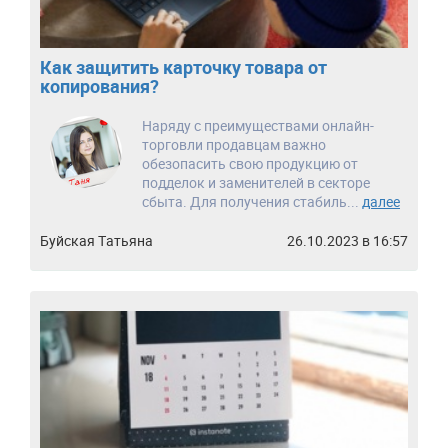
Как защитить карточку товара от
копирования?
Наряду с преимуществами онлайн-
торговли продавцам важно
обезопасить свою продукцию от
подделок и заменителей в секторе
сбыта. Для получения стабиль...
далее
Буйская Татьяна
26.10.2023 в 16:57