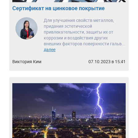
Сертификат на цинковое покрытие
Для улучшения свойств металлов,
придания эстетической
привлекательности, защиты их от
коррозии и воздействия других
внешних факторов поверхности гальв...
далее
Виктория Ким
07.10.2023 в 15:41