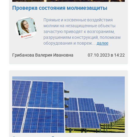
Проверка состояния молниезащиты
Прямые и косвенные воздействия
молнии на незащищенные объекты
зачастую приводят к возгораниям,
разрушениям конструкций, поломкам
оборудования и повреж...
далее
Грибанова Валерия Ивановна
07.10.2023 в 14:22