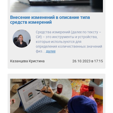
Внесение изменений в описание типа
средств измерений
Средства измерений (далее по тексту –
СИ) – это инструменты и устройства,
которые используются для
определения количественных значений
физ...
далее
Казанцева Кристина
26.10.2023 в 17:15