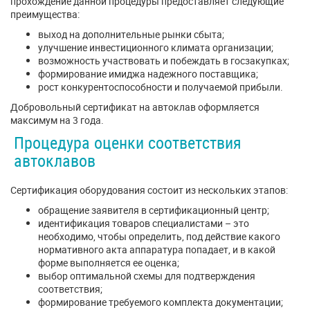
прохождение данной процедуры предоставляет следующие
преимущества:
выход на дополнительные рынки сбыта;
улучшение инвестиционного климата организации;
возможность участвовать и побеждать в госзакупках;
формирование имиджа надежного поставщика;
рост конкурентоспособности и получаемой прибыли.
Добровольный сертификат на автоклав оформляется
максимум на 3 года.
Процедура оценки соответствия
автоклавов
Сертификация оборудования состоит из нескольких этапов:
обращение заявителя в сертификационный центр;
идентификация товаров специалистами – это
необходимо, чтобы определить, под действие какого
нормативного акта аппаратура попадает, и в какой
форме выполняется ее оценка;
выбор оптимальной схемы для подтверждения
соответствия;
формирование требуемого комплекта документации;