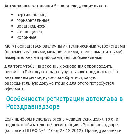
Автоклавные установки бывают следующих видов:
вертикальные;
горизонтальные;
вращающиеся;
качающиеся;
колонные.
Могут оснащаться различными техническими устройствами
(перемешивающими, механическими, электромагнитными),
измерительными приборами, теплообменниками.
Для того чтобы на законных основаниях производить,
ввозить в РФ такую аппаратуру, а также продавать ее на
внутреннем рынке, нужно разобраться, какую
разрешительную документацию для этого потребуется
оформить.
Особенности регистрации автоклава в
Росздравнадзоре
Если приборы используются в медицинских целях, то они
подлежат обязательной регистрации в Росздравнадзоре
(согласно ПП РФ № 1416 от 27.12.2012). Процедура оценки