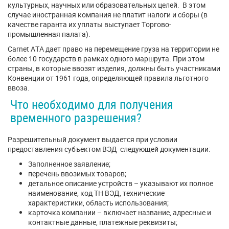
культурных, научных или образовательных целей. В этом
случае иностранная компания не платит налоги и сборы (в
качестве гаранта их уплаты выступает Торгово-
промышленная палата).
Carnet ATA дает право на перемещение груза на территории не
более 10 государств в рамках одного маршрута. При этом
страны, в которые ввозят изделия, должны быть участниками
Конвенции от 1961 года, определяющей правила льготного
ввоза.
Что необходимо для получения
временного разрешения?
Разрешительный документ выдается при условии
предоставления субъектом ВЭД следующей документации:
Заполненное заявление;
перечень ввозимых товаров;
детальное описание устройств – указывают их полное
наименование, код ТН ВЭД, технические
характеристики, область использования;
карточка компании – включает название, адресные и
контактные данные, платежные реквизиты;