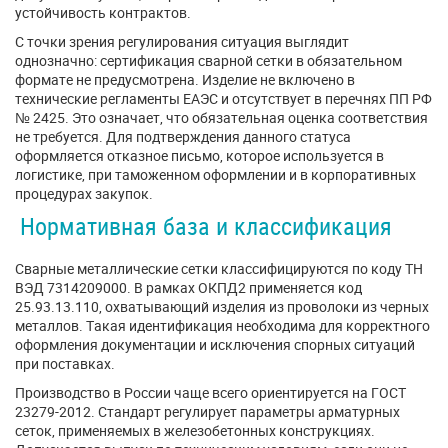
устойчивость контрактов.
С точки зрения регулирования ситуация выглядит
однозначно: сертификация сварной сетки в обязательном
формате не предусмотрена. Изделие не включено в
технические регламенты ЕАЭС и отсутствует в перечнях ПП РФ
№ 2425. Это означает, что обязательная оценка соответствия
не требуется. Для подтверждения данного статуса
оформляется отказное письмо, которое используется в
логистике, при таможенном оформлении и в корпоративных
процедурах закупок.
Нормативная база и классификация
Сварные металлические сетки классифицируются по коду ТН
ВЭД 7314209000. В рамках ОКПД2 применяется код
25.93.13.110, охватывающий изделия из проволоки из черных
металлов. Такая идентификация необходима для корректного
оформления документации и исключения спорных ситуаций
при поставках.
Производство в России чаще всего ориентируется на ГОСТ
23279-2012. Стандарт регулирует параметры арматурных
сеток, применяемых в железобетонных конструкциях.