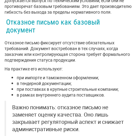
Допускается выпуск по техническим условиям, если они не
противоречат базовым требованиям. Это дает производителю
гибкость без выхода за пределы нормативного поля.
Отказное письмо как базовый
документ
Отказное письмо фиксирует отсутствие обязательных
требований. Документ востребован в тех случаях, когда
заказчик или контролирующая сторона требует формального
подтверждения статуса продукции.
На практике его используют:
при импорте и таможенном оформлении;
в тендерной документации;
при поставках в крупные строительные компании;
в рамках внутреннего аудита поставщиков.
Важно понимать: отказное письмо не
заменяет оценку качества. Оно лишь
закрывает регуляторный аспект и снижает
административные риски.