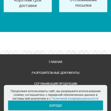
Короткий срок
посылки
доставки
ГЛАВНАЯ
РАЗРЕШИТЕЛЬНЫЕ ДОКУМЕНТЫ
СЕРТИФИКАЦИЯ ПРОДУКЦИИ
Продолжая использовать сайт, вы разрешаете использование
ЗАДАТЬ ВОПРОС
cookies, соглашаетесь с передачей обезличенных данных в
системы веб-аналитики и с
Политикой конфиденциальности
ХОРОШО
ЦЕНТРЫ СЕРТИФИКАЦИИ