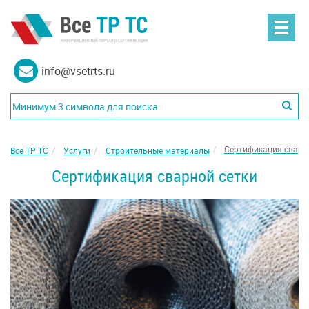
info@vsetrts.ru
Сертификация сварн
Все ТР ТС
Услуги
Строительные материалы
Сертификация сварной сетки