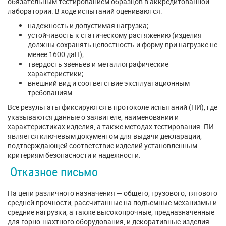
обязательным тестированием образцов в аккредитованной
лаборатории. В ходе испытаний оцениваются:
надежность и допустимая нагрузка;
устойчивость к статическому растяжению (изделия
должны сохранять целостность и форму при нагрузке не
менее 1600 даН);
твердость звеньев и металлографические
характеристики;
внешний вид и соответствие эксплуатационным
требованиям.
Все результаты фиксируются в протоколе испытаний (ПИ), где
указываются данные о заявителе, наименовании и
характеристиках изделия, а также методах тестирования. ПИ
является ключевым документом для выдачи декларации,
подтверждающей соответствие изделий установленным
критериям безопасности и надежности.
Отказное письмо
На цепи различного назначения — общего, грузового, тягового
средней прочности, рассчитанные на подъемные механизмы и
средние нагрузки, а также высокопрочные, предназначенные
для горно-шахтного оборудования, и декоративные изделия —