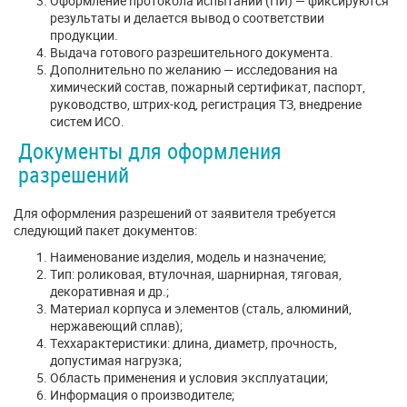
Оформление протокола испытаний (ПИ) — фиксируются
результаты и делается вывод о соответствии
продукции.
Выдача готового разрешительного документа.
Дополнительно по желанию — исследования на
химический состав, пожарный сертификат, паспорт,
руководство, штрих-код, регистрация ТЗ, внедрение
систем ИСО.
Документы для оформления
разрешений
Для оформления разрешений от заявителя требуется
следующий пакет документов:
Наименование изделия, модель и назначение;
Тип: роликовая, втулочная, шарнирная, тяговая,
декоративная и др.;
Материал корпуса и элементов (сталь, алюминий,
нержавеющий сплав);
Теххарактеристики: длина, диаметр, прочность,
допустимая нагрузка;
Область применения и условия эксплуатации;
Информация о производителе;