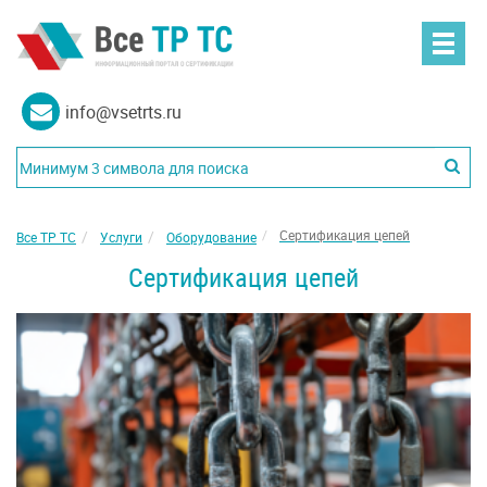
info@vsetrts.ru
Сертификация цепей
Все ТР ТС
Услуги
Оборудование
Сертификация цепей