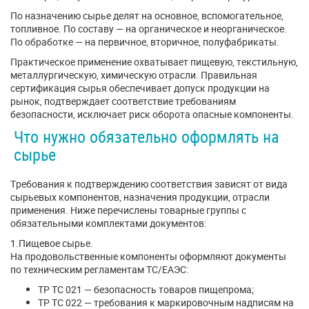
По назначению сырье делят на основное, вспомогательное,
топливное. По составу — на органическое и неорганическое.
По обработке — на первичное, вторичное, полуфабрикаты.
Практическое применение охватывает пищевую, текстильную,
металлургическую, химическую отрасли. Правильная
сертификация сырья обеспечивает допуск продукции на
рынок, подтверждает соответствие требованиям
безопасности, исключает риск оборота опасные компоненты.
Что нужно обязательно оформлять на
сырье
Требования к подтверждению соответствия зависят от вида
сырьевых компонентов, назначения продукции, отрасли
применения. Ниже перечислены товарные группы с
обязательными комплектами документов:
1.Пищевое сырье.
На продовольственные компоненты оформляют документы
по техническим регламентам ТС/ЕАЭС:
ТР ТС 021 — безопасность товаров пищепрома;
ТР ТС 022 — требования к маркировочным надписям на