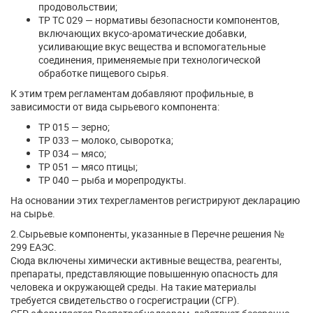
продовольствии;
ТР ТС 029 — нормативы безопасности компонентов,
включающих вкусо-ароматические добавки,
усиливающие вкус вещества и вспомогательные
соединения, применяемые при технологической
обработке пищевого сырья.
К этим трем регламентам добавляют профильные, в
зависимости от вида сырьевого компонента:
ТР 015 — зерно;
ТР 033 — молоко, сыворотка;
ТР 034 — мясо;
ТР 051 — мясо птицы;
ТР 040 — рыба и морепродукты.
На основании этих техрегламентов регистрируют декларацию
на сырье.
2.Сырьевые компоненты, указанные в Перечне решения №
299 ЕАЭС.
Сюда включены химически активные вещества, реагенты,
препараты, представляющие повышенную опасность для
человека и окружающей среды. На такие материалы
требуется свидетельство о госрегистрации (СГР).