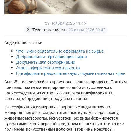
29 ноября 2025 11:46
Текст изменился
/ 10 июля 2026 09:47
Содержание статьи
Что нужно обязательно оформлять на сырье
Добровольная сертификация сырья
Документы для сертификации
Этапы оформления сертификата
Где оформить разрешительную документацию на сырье
Сырьё — основа любого производственного процесса. Под ним
понимают материалы природного либо искусственного
происхождения, из которых создаются полуфабрикаты,
изделия, оборудование, продукты питания.
Классификация обширная. Природные виды включают
минеральные ресурсы, растительные культуры, древесину,
животные материалы. Искусственные виды формируются
путем химической переработки, к ним относят синтетические
полимеры, искусственные волокна, вторичные ресурсы.