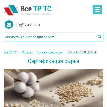
info@vsetrts.ru
Сертификация сырья
Все ТР ТС
Услуги
Прочая продукция
Сертификация сырья