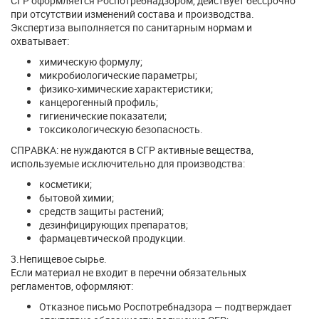
СГР оформляется Роспотребнадзором, действует бессрочно
при отсутствии изменений состава и производства.
Экспертиза выполняется по санитарным нормам и
охватывает:
химическую формулу;
микробиологические параметры;
физико-химические характеристики;
канцерогенный профиль;
гигиенические показатели;
токсикологическую безопасность.
СПРАВКА: не нуждаются в СГР активные вещества,
используемые исключительно для производства:
косметики;
бытовой химии;
средств защиты растений;
дезинфицирующих препаратов;
фармацевтической продукции.
3.Непищевое сырье.
Если материал не входит в перечни обязательных
регламентов, оформляют:
Отказное письмо Роспотребнадзора — подтверждает