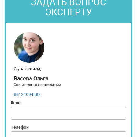
ЗАДАТЬ ВОПРОС
ЭКСПЕРТУ
С уважением,
Васева Ольга
Специалист по сертификации
88124094582
Email
Телефон