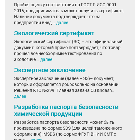
Пройдя оценку соответствия по ГОСТ Р ИСО 9001
2015, предприниматель может получить сертификат.
Наличие документа подтверждает, что на
предприятии внед...
далее
Экологический сертификат
Экологический сертификат (ЭС) – это официальный
документ, который прямо подтверждает, что товар
прошёл все необходимые тестирования по
экологиче...
далее
Экспертное заключение
Экспертное заключение (далее – ЭЗ)– документ,
который оформляется добровольно на основании
Решения КТС №299. Главная задача ЭЗ &ndash...
далее
Разработка паспорта безопасности
химической продукции
Разработка паспорта безопасности может быть
произведена по форме: SDS (для целей таможенного
оформления); MSDS (по форме ФГУП ВНИИ СМТ с
учето...
далее