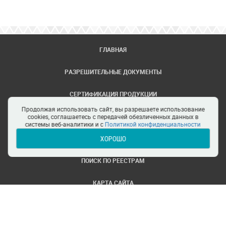
ГЛАВНАЯ
РАЗРЕШИТЕЛЬНЫЕ ДОКУМЕНТЫ
СЕРТИФИКАЦИЯ ПРОДУКЦИИ
Продолжая использовать сайт, вы разрешаете использование
ЗАДАТЬ ВОПРОС
cookies, соглашаетесь с передачей обезличенных данных в
системы веб-аналитики и с
Политикой конфиденциальности
ХОРОШО
ЦЕНТРЫ СЕРТИФИКАЦИИ
ПОИСК ПО РЕЕСТРАМ
КАРТА САЙТА
ПОЛИТИКА КОНФИДЕНЦИАЛЬНОСТИ
© ООО Все ТРТС. Все права защищены.