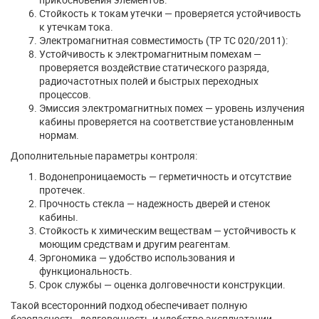
Стойкость к токам утечки — проверяется устойчивость
к утечкам тока.
Электромагнитная совместимость (ТР ТС 020/2011):
Устойчивость к электромагнитным помехам —
проверяется воздействие статического разряда,
радиочастотных полей и быстрых переходных
процессов.
Эмиссия электромагнитных помех — уровень излучения
кабины проверяется на соответствие установленным
нормам.
Дополнительные параметры контроля:
Водонепроницаемость — герметичность и отсутствие
протечек.
Прочность стекла — надежность дверей и стенок
кабины.
Стойкость к химическим веществам — устойчивость к
моющим средствам и другим реагентам.
Эргономика — удобство использования и
функциональность.
Срок службы — оценка долговечности конструкции.
Такой всесторонний подход обеспечивает полную
безопасность, долговечность и удобство эксплуатации