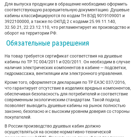
Для выпуска продукции в обращение необходимо оформить
соответствующую разрешительную документацию. Душевые
кабины классифицируются по кодам ТН ВЭД 9019109001 и
3922100000, а также по ОКПД 2 с кодами 25.99.11.140,
32.50.21, 22.23.12.110, что регламентирует их производство и
оборот на территории РФ.
Обязательные разрешения
На товар требуется сертификат соответствия на душевые
кабины по ТР ТС 004/2011 и 020/2011. Он необходим в случае
наличия электрических компонентов в кабине — подсветки,
гидромассажа, вентиляции или электронного управления.
Кроме того, оформляется декларация по ТР ЕАЭС 037/2016,
что гарантирует отсутствие в изделиях вредных компонентов,
обеспечивая безопасность для потребителей и соответствие
современным экологическим стандартам. Такой подход
позволяет выводить душевые кабины на рынок полностью
законно, безопасно и с высоким уровнем доверия со стороны
покупателей.
В России производство душевых кабин должно
осуществляться на основе нормативно-технической