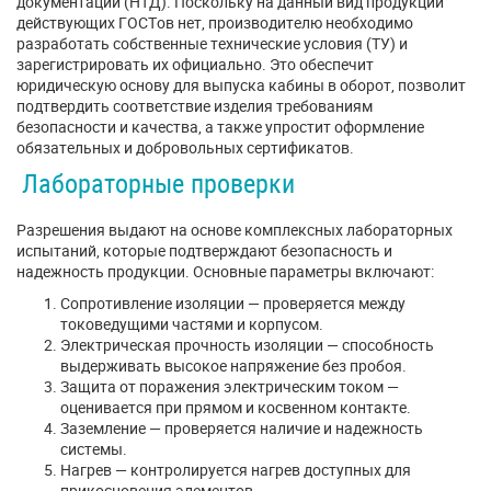
документации (НТД). Поскольку на данный вид продукции
действующих ГОСТов нет, производителю необходимо
разработать собственные технические условия (ТУ) и
зарегистрировать их официально. Это обеспечит
юридическую основу для выпуска кабины в оборот, позволит
подтвердить соответствие изделия требованиям
безопасности и качества, а также упростит оформление
обязательных и добровольных сертификатов.
Лабораторные проверки
Разрешения выдают на основе комплексных лабораторных
испытаний, которые подтверждают безопасность и
надежность продукции. Основные параметры включают:
Сопротивление изоляции — проверяется между
токоведущими частями и корпусом.
Электрическая прочность изоляции — способность
выдерживать высокое напряжение без пробоя.
Защита от поражения электрическим током —
оценивается при прямом и косвенном контакте.
Заземление — проверяется наличие и надежность
системы.
Нагрев — контролируется нагрев доступных для
прикосновения элементов.