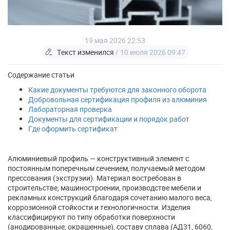
19 мая 2026 22:53
Текст изменился
/ 10 июля 2026 09:47
Содержание статьи
Какие документы требуются для законного оборота
Добровольная сертификация профиля из алюминия
Лабораторная проверка
Документы для сертификации и порядок работ
Где оформить сертификат
Алюминиевый профиль — конструктивный элемент с
постоянным поперечным сечением, получаемый методом
прессования (экструзии). Материал востребован в
строительстве, машиностроении, производстве мебели и
рекламных конструкций благодаря сочетанию малого веса,
коррозионной стойкости и технологичности. Изделия
классифицируют по типу обработки поверхности
(анодированные, окрашенные), составу сплава (АД31, 6060,