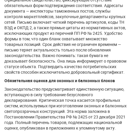
обязательных форм подтверждения соответствия. Адресаты
документа — инспекторы таможенных постов, службы
контроля маркетплейсов, закупочные департаменты крупных
сетей. Письмо включает четкий перечень артикулов, коды ТН
ВЭД и ОКПД 2, а также прямые цитаты из нормативных актов,
исключающих продукт из перечней ПП РФ № 2425. Удобство
формы в том, что один бланк охватывает множество
товарных позиций. Срок действия не ограничен временем —
письмо теряет актуальность только после обновления
законодательства. Важно понимать: такая бумага не
доказывает безопасность. Она лишь информирует о правовом
статусе объекта. Подтвердить качество потребительских
свойств способен исключительно добровольный сертификат.
Обязательная оценка для оконных и балконных блоков
Законодательство предусматривает единственную ситуацию,
вступающую в силу требование безусловного
декларирования. Критическая точка касается профильных
систем, используемых при изготовлении оконных и балконных
светопрозрачных конструкций. Эта норма заложена в
Постановлении Правительства РФ № 2425 от 23 декабря 2021
года. Полный перечень товаров, подлежащих национальной
оценке, опубликован в приложениях к упомянутому акту.