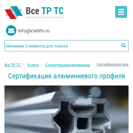
info@vsetrts.ru
Сертификация алюм
Все ТР ТС
Услуги
Строительные материалы
Сертификация алюминиевого профиля