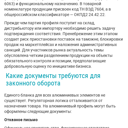
6063) и функциональному назначению. В товарной
номенклатуре продукции присвоен код ТН ВЭД 7604, а в
общероссийском классификаторе — ОКПД2 24.42.22.
Прежде чем партия профиля поступит на склад,
дистрибьютору или импортеру необходимо решить задачу
подтверждения соответствия. Пренебрежение этим этапом
создает риск приостановки поставок на таможне, блокировки
продаж на маркетплейсах и наложения административных
санкций. Для участников рынка актуальность темы
обусловлена четким разделением продукции на объекты
обязательного контроля и позиции, предполагающие
добровольную оценку по инициативе бизнеса.
Какие документы требуются для
законного оборота
Единого бланка для всех алюминиевых элементов не
существует. Регуляторная логика отталкивается от
назначения товара. На алюминиевый профиль могут быть
оформлены следующие документы:
Отказное письмо
Официальное свидетельство, фиксирующее отсутствие