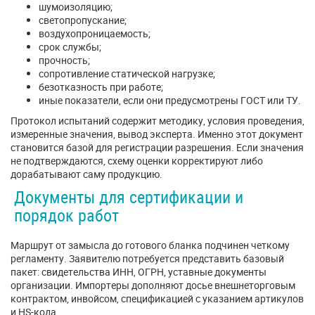
шумоизоляцию;
светопропускание;
воздухопроницаемость;
срок службы;
прочность;
сопротивление статической нагрузке;
безотказность при работе;
иные показатели, если они предусмотрены ГОСТ или ТУ.
Протокол испытаний содержит методику, условия проведения,
измеренные значения, вывод эксперта. Именно этот документ
становится базой для регистрации разрешения. Если значения
не подтверждаются, схему оценки корректируют либо
дорабатывают саму продукцию.
Документы для сертификации и
порядок работ
Маршрут от замысла до готового бланка подчинен четкому
регламенту. Заявителю потребуется представить базовый
пакет: свидетельства ИНН, ОГРН, уставные документы
организации. Импортеры дополняют досье внешнеторговым
контрактом, инвойсом, спецификацией с указанием артикулов
и HS-кода.