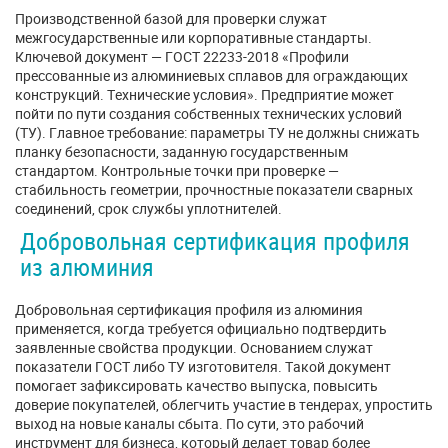
Производственной базой для проверки служат
межгосударственные или корпоративные стандарты.
Ключевой документ — ГОСТ 22233-2018 «Профили
прессованные из алюминиевых сплавов для ограждающих
конструкций. Технические условия». Предприятие может
пойти по пути создания собственных технических условий
(ТУ). Главное требование: параметры ТУ не должны снижать
планку безопасности, заданную государственным
стандартом. Контрольные точки при проверке —
стабильность геометрии, прочностные показатели сварных
соединений, срок службы уплотнителей.
Добровольная сертификация профиля
из алюминия
Добровольная сертификация профиля из алюминия
применяется, когда требуется официально подтвердить
заявленные свойства продукции. Основанием служат
показатели ГОСТ либо ТУ изготовителя. Такой документ
помогает зафиксировать качество выпуска, повысить
доверие покупателей, облегчить участие в тендерах, упростить
выход на новые каналы сбыта. По сути, это рабочий
инструмент для бизнеса, который делает товар более