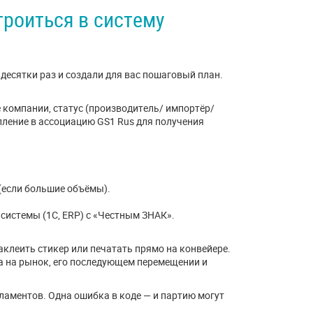
троиться в систему
десятки раз и создали для вас пошаговый план.
 компании, статус (производитель/ импортёр/
упление в ассоциацию GS1 Rus для получения
(если большие объёмы).
системы (1С, ERP) с «Честным ЗНАК».
аклеить стикер или печатать прямо на конвейере.
ра на рынок, его последующем перемещении и
гламентов. Одна ошибка в коде — и партию могут