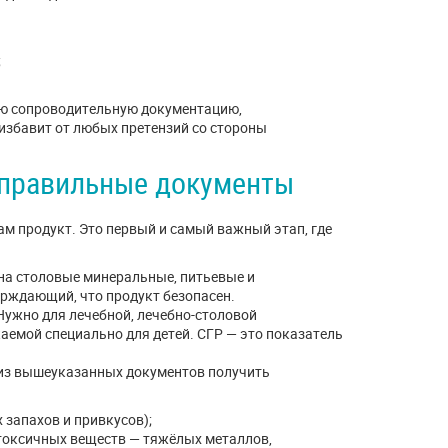
;
ую сопроводительную документацию,
избавит от любых претензий со стороны
— правильные документы
ам продукт. Это первый и самый важный этап, где
на столовые минеральные, питьевые и
рждающий, что продукт безопасен.
 Нужно для лечебной, лечебно-столовой
аемой специально для детей. СГР — это показатель
 из вышеуказанных документов получить
 запахов и привкусов);
 токсичных веществ — тяжёлых металлов,