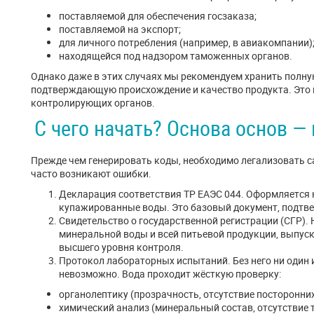
поставляемой для обеспечения госзаказа;
поставляемой на экспорт;
для личного потребления (например, в авиакомпании)
находящейся под надзором таможенных органов.
Однако даже в этих случаях мы рекомендуем хранить полн
подтверждающую происхождение и качество продукта. Это 
контролирующих органов.
С чего начать? Основа основ 
Прежде чем генерировать коды, необходимо легализовать с
часто возникают ошибки.
Декларация соответствия ТР ЕАЭС 044. Оформляется 
купажированные воды. Это базовый документ, подтве
Свидетельство о государственной регистрации (СГР).
минеральной воды и всей питьевой продукции, выпуск
высшего уровня контроля.
Протокол лабораторных испытаний. Без него ни один
невозможно. Вода проходит жёсткую проверку:
органолептику (прозрачность, отсутствие посторонних
химический анализ (минеральный состав, отсутствие