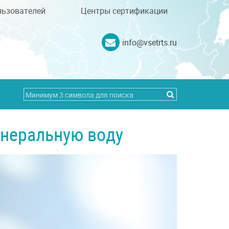
льзователей
Центры сертификации
info@vsetrts.ru
инеральную воду