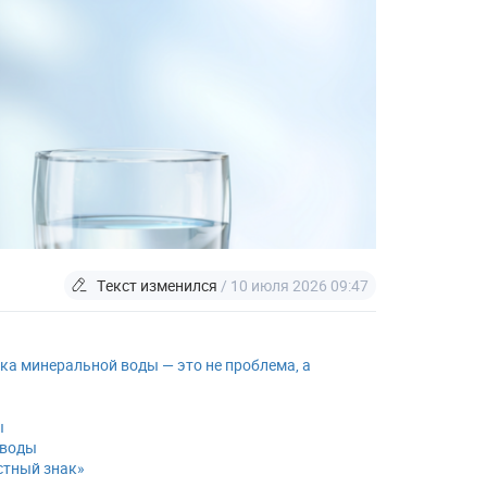
Текст изменился
/ 10 июля 2026 09:47
ка минеральной воды — это не проблема, а
ы
 воды
стный знак»