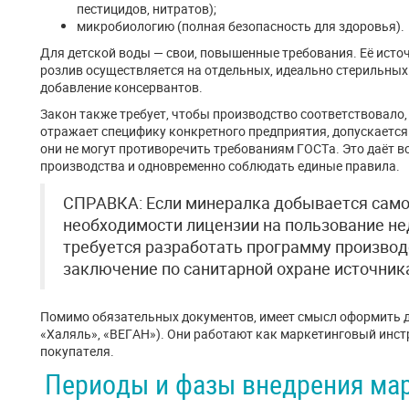
пестицидов, нитратов);
микробиологию (полная безопасность для здоровья).
Для детской воды — свои, повышенные требования. Её исто
розлив осуществляется на отдельных, идеально стерильных
добавление консервантов.
Закон также требует, чтобы производство соответствовало,
отражает специфику конкретного предприятия, допускается
они не могут противоречить требованиям ГОСТа. Это даёт 
производства и одновременно соблюдать единые правила.
СПРАВКА: Если минералка добывается само
необходимости лицензии на пользование н
требуется разработать программу производ
заключение по санитарной охране источника
Помимо обязательных документов, имеет смысл оформить 
«Халяль», «ВЕГАН»). Они работают как маркетинговый инст
покупателя.
Периоды и фазы внедрения ма