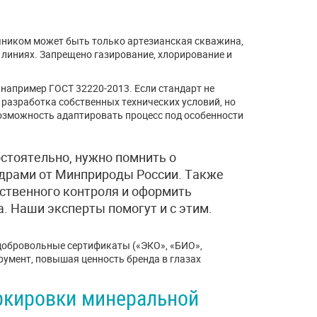
чником может быть только артезианская скважина,
 линиях. Запрещено газирование, хлорирование и
 например ГОСТ 32220-2013. Если стандарт не
 разработка собственных технических условий, но
возможность адаптировать процесс под особенности
стоятельно, нужно помнить о
едрами от Минприроды России. Также
ственного контроля и оформить
. Наши эксперты помогут и с этим.
добровольные сертификаты («ЭКО», «БИО»,
румент, повышая ценность бренда в глазах
ркировки минеральной