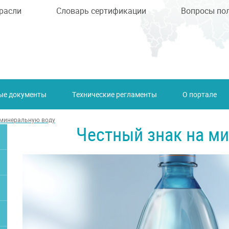
расли
Словарь сертификации
Вопросы по
ые документы
Технические регламенты
О портале
 минеральную воду
Честный знак на м