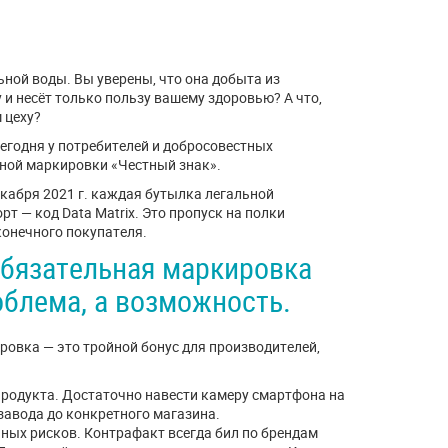
ной воды. Вы уверены, что она добыта из
и несёт только пользу вашему здоровью? А что,
 цеху?
егодня у потребителей и добросовестных
ной маркировки «Честный знак».
кабря 2021 г. каждая бутылка легальной
 — код Data Matrix. Это пропуск на полки
конечного покупателя.
обязательная маркировка
облема, а возможность.
овка — это тройной бонус для производителей,
продукта. Достаточно навести камеру смартфона на
 завода до конкретного магазина.
нных рисков. Контрафакт всегда бил по брендам