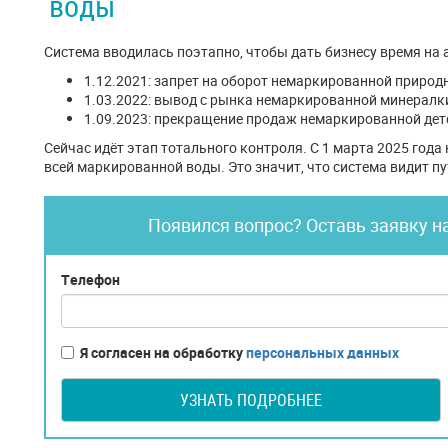
воды
Система вводилась поэтапно, чтобы дать бизнесу время на
1.12.2021: запрет на оборот немаркированной приро
1.03.2022: вывод с рынка немаркированной минералк
1.09.2023: прекращение продаж немаркированной дет
Сейчас идёт этап тотального контроля. С 1 марта 2025 год
всей маркированной воды. Это значит, что система видит п
Появился вопрос? Оставь заявку н
Телефон
Я согласен на обработку
персональных данных
УЗНАТЬ ПОДРОБНЕЕ