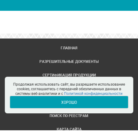
ГЛАВНАЯ
РАЗРЕШИТЕЛЬНЫЕ ДОКУМЕНТЫ
СЕРТИФИКАЦИЯ ПРОДУКЦИИ
Продолжая использовать сайт, вы разрешаете использование
ЗАДАТЬ ВОПРОС
cookies, соглашаетесь с передачей обезличенных данных в
системы веб-аналитики и с
Политикой конфиденциальности
ХОРОШО
ЦЕНТРЫ СЕРТИФИКАЦИИ
ПОИСК ПО РЕЕСТРАМ
КАРТА САЙТА