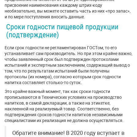
присвоение наименования каждому штрих-коду
необязательно, вы можете оставить часть из них «про запас»,
и по мере поступления вносить данные.
Сроки годности пищевой продукции
(подтверждение)
Если срок годности не регламентирован ГОСТом, то его
устанавливает сам производитель. Но при этом крайне важно,
чтобы заявленный срок был подтвержден протоколами
испытаний и экспертным заключением, содержащий вывод о
том, что по результатам испытаний были получены
протоколы (их номера), согласно которым срок годности
напитка составляет столько-то суток.
Это крайне важный момент, так как сроки годности
прописываются в Технических условиях на производство
напитков, в самой декларации, а также на этикетке,
наклеенной на реализуемый товар. Соответственно, без
подтверждения сроков годности напитков независимыми
специалистами их реализация не должна осуществляться.
Обратите внимание! В 2020 году вступает в