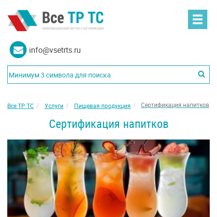
info@vsetrts.ru
Сертификация напитков
Все ТР ТС
Услуги
Пищевая продукция
Сертификация напитков