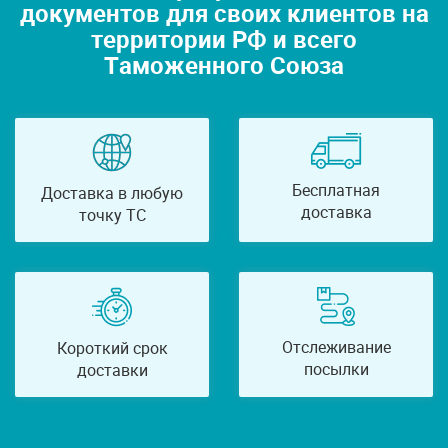
документов для своих клиентов на
территории РФ и всего
Таможенного Союза
Бесплатная
Доставка в любую
доставка
точку ТС
Отслеживание
Короткий срок
посылки
доставки