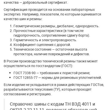
качества — добровольный сертификат.
Сертификация проводится на основании лабораторных
экспертиз. Например, показатели, по которым оценивается
качество шин и резины:
Геометрические размеры, дисбаланс, однородность.
Прочностные характеристики (в том числе
гидропрочность, сопротивление сдвигу борта).
Герметичность и электропроводность.
Коэффициент сцепления с дорогой.
Техническое состояние — остаточная высота
протектора, наличие повреждений и дефектов.
В России производство технической резины также может
осуществляться по госстандартам (ГОСТ):
ГОСТ 7338-90 — требования к пористой резине;
ГОСТ 12855-77 — нормы для резиновых уплотнителей.
Если изделие не укладывается в рамки действующих ГОСТов,
разрабатываются техусловия (ТУ), которые проходят
согласование и регистрацию.
Справочно: шины с кодам ТН ВЭД 4011 и
ОКПД-2 22.11.11, подлежат обязательной