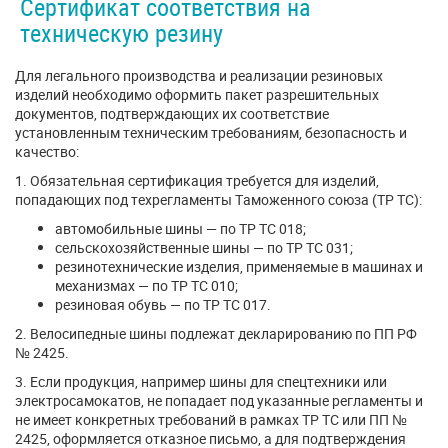
Сертификат соответствия на
техническую резину
Для легального производства и реализации резиновых
изделий необходимо оформить пакет разрешительных
документов, подтверждающих их соответствие
установленным техническим требованиям, безопасно­сть и
качество:
1. Обязательная сертификация требуется для изделий,
попадающих под техрегламенты Таможенного союза (ТР ТС):
автомобильные шины — по ТР ТС 018;
сельскохозяйственные шины — по ТР ТС 031;
резинотехнические изделия, применяемые в машинах и
механизмах — по ТР ТС 010;
резиновая обувь — по ТР ТС 017.
2. Велосипедные шины подлежат декларированию по ПП РФ
№ 2425.
3. Если продукция, например шины для спецтехники или
электросамокатов, не попадает под указанные регламенты и
не имеет конкретных требований в рамках ТР ТС или ПП №
2425, оформляется отказное письмо, а для подтверждения