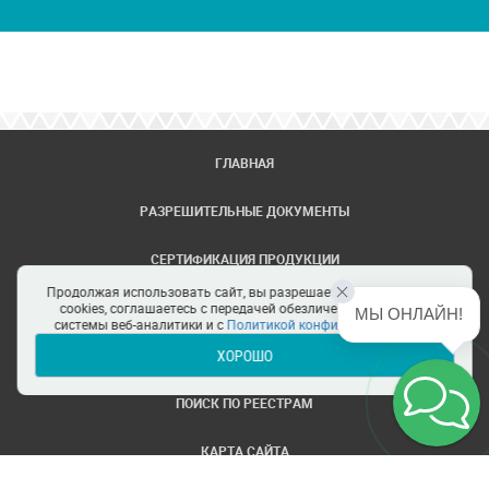
ГЛАВНАЯ
РАЗРЕШИТЕЛЬНЫЕ ДОКУМЕНТЫ
СЕРТИФИКАЦИЯ ПРОДУКЦИИ
Продолжая использовать сайт, вы разрешаете использование
ЗАДАТЬ ВОПРОС
cookies, соглашаетесь с передачей обезличенных данных в
МЫ ОНЛАЙН!
системы веб-аналитики и с
Политикой конфиденциальности
ХОРОШО
ЦЕНТРЫ СЕРТИФИКАЦИИ
ПОИСК ПО РЕЕСТРАМ
КАРТА САЙТА