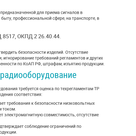
 предназначенной для приема сигналов в
быту, профессиональной сфере, на транспорте, в
8517, ОКПД 2 26.40.44.
вердить безопасности изделий. Отсутствие
, игнорирование требований регламентов и других
енности по КоАП РФ, штрафам, изъятию продукции.
 радиооборудование
удования требуется оценка по техрегламентам ТР
дения соответствия:
ает требования к безопасности низковольтных
м током.
ет электромагнитную совместимость, отсутствие
одтверждает соблюдение ограничений по
одукции.