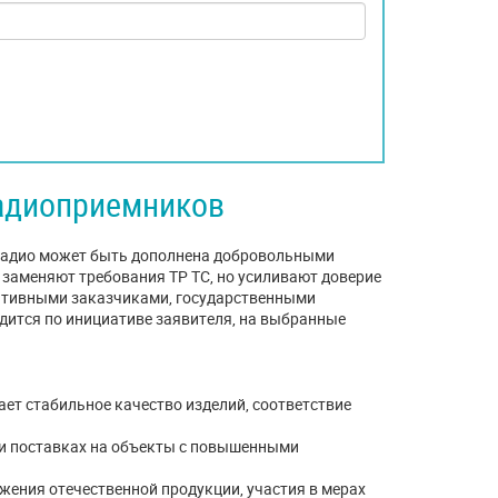
адиоприемников
радио может быть дополнена добровольными
заменяют требования ТР ТС, но усиливают доверие
ративными заказчиками, государственными
ится по инициативе заявителя, на выбранные
ет стабильное качество изделий, соответствие
ри поставках на объекты с повышенными
жения отечественной продукции, участия в мерах