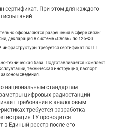
ин сертификат. При этом для каждого
л испытаний.
тельно оформляются разрешения в сфере связи:
ии, декларация в системе «Связь» по 126-ФЗ.
й инфраструктуры требуется сертификат по ПП
но-техническая база. Подготавливается комплект
ксплуатации, техническая инструкция, паспорт
 законом сведения.
по национальным стандартам.
параметры цифровых радиостанций
ливает требования к аналоговым
ристиках требуется разработка
Регистрация ТУ проводится
т в Единый реестр после его