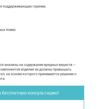
не поддерживающих горение;
ых помех.
ся анализы на содержание вредных веществ —
ы компонентов изделия не должны превышать
ол, на основе которого принимается решение о
нта.
а бесплатную консультацию!