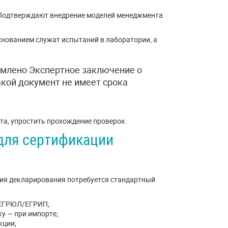
. Подтверждают внедрение моделей менеджмента
снованием служат испытаний в лаборатории, а
млено Экспертное заключение о
акой документ не имеет срока
а, упростить прохождение проверок.
для сертификации
ия декларирования потребуется стандартный
з ЕГРЮЛ/ЕГРИП;
у — при импорте;
кции;