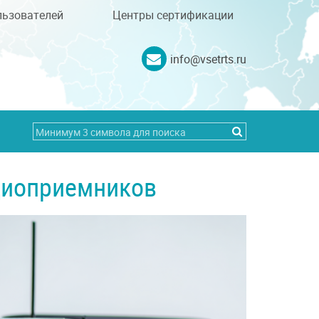
льзователей
Центры сертификации
info@vsetrts.ru
диоприемников