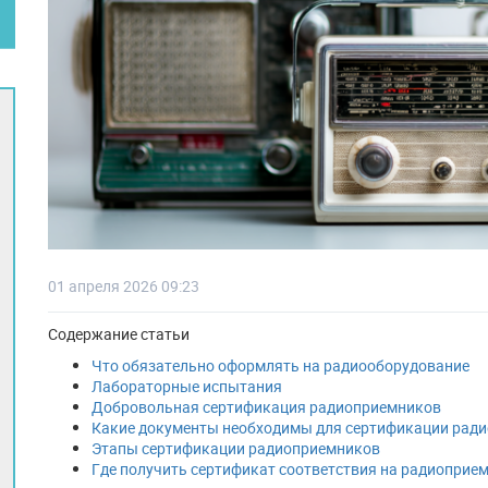
01 апреля 2026 09:23
Содержание статьи
Что обязательно оформлять на радиооборудование
Лабораторные испытания
Добровольная сертификация радиоприемников
Какие документы необходимы для сертификации рад
Этапы сертификации радиоприемников
Где получить сертификат соответствия на радиоприе