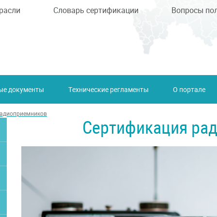
расли
Словарь сертификации
Вопросы по
ые документы
Технические регламенты
О портале
радиоприемников
Сертификация ра