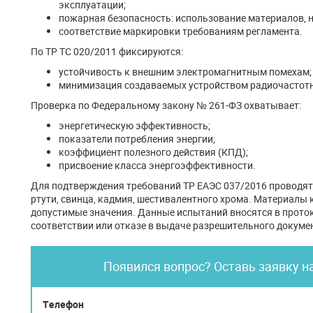
эксплуатации;
пожарная безопасность: использование материалов, 
соответствие маркировки требованиям регламента.
По ТР ТС 020/2011 фиксируются:
устойчивость к внешним электромагнитным помехам;
минимизация создаваемых устройством радиочастотн
Проверка по Федеральному закону № 261-ФЗ охватывает:
энергетическую эффективность;
показатели потребления энергии;
коэффициент полезного действия (КПД);
присвоение класса энергоэффективности.
Для подтверждения требований ТР ЕАЭС 037/2016 проводят
ртути, свинца, кадмия, шестивалентного хрома. Материал
допустимые значения. Данные испытаний вносятся в проток
соответствии или отказе в выдаче разрешительного докуме
Появился вопрос? Оставь заявку н
Телефон