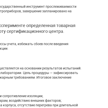
государственный инструмент прослеживаемости
ктроприборов, завершение запланировано на
эксперименте определенная товарная
рту сертификационного центра.
ссы учета, избежать сбоев после введения
кции.
ествляется на основании результатов испытаний.
 лаборатории. Цель процедуры — зафиксировать
пожарным требованиям. Итоговое заключение
и сопротивление изоляции;
дарам, воздействию внешних факторов;
а корпуса, отсутствие перегрева при длительной