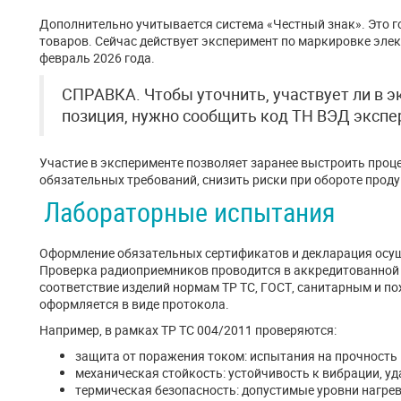
Дополнительно учитывается система «Честный знак». Это 
товаров. Сейчас действует эксперимент по маркировке эле
февраль 2026 года.
СПРАВКА. Чтобы уточнить, участвует ли в 
позиция, нужно сообщить код ТН ВЭД экспе
Участие в эксперименте позволяет заранее выстроить проце
обязательных требований, снизить риски при обороте проду
Лабораторные испытания
Оформление обязательных сертификатов и декларация осущ
Проверка радиоприемников проводится в аккредитованной
соответствие изделий нормам ТР ТС, ГОСТ, санитарным и 
оформляется в виде протокола.
Например, в рамках ТР ТС 004/2011 проверяются:
защита от поражения током: испытания на прочность 
механическая стойкость: устойчивость к вибрации, у
термическая безопасность: допустимые уровни нагрев