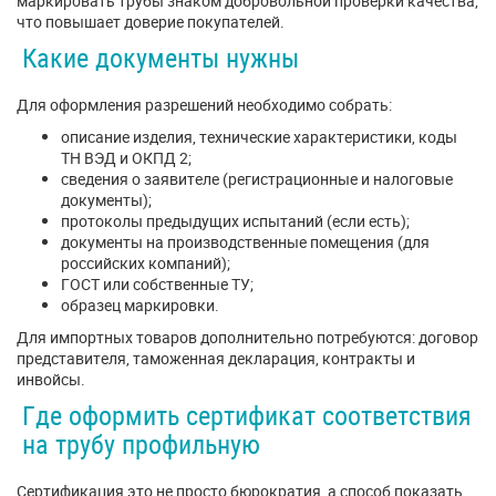
маркировать трубы знаком добровольной проверки качества,
что повышает доверие покупателей.
Какие документы нужны
Для оформления разрешений необходимо собрать:
описание изделия, технические характеристики, коды
ТН ВЭД и ОКПД 2;
сведения о заявителе (регистрационные и налоговые
документы);
протоколы предыдущих испытаний (если есть);
документы на производственные помещения (для
российских компаний);
ГОСТ или собственные ТУ;
образец маркировки.
Для импортных товаров дополнительно потребуются: договор
представителя, таможенная декларация, контракты и
инвойсы.
Где оформить сертификат соответствия
на трубу профильную
Сертификация это не просто бюрократия, а способ показать