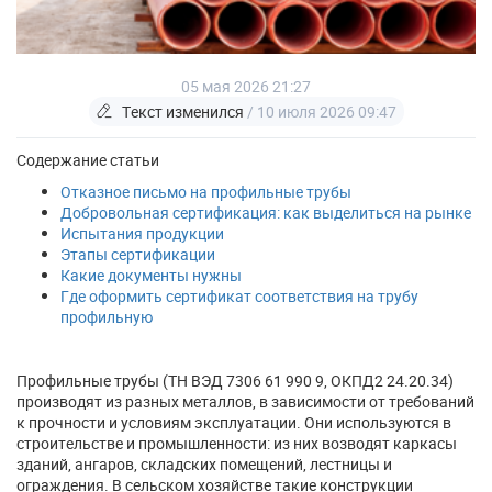
05 мая 2026 21:27
Текст изменился
/ 10 июля 2026 09:47
Содержание статьи
Отказное письмо на профильные трубы
Добровольная сертификация: как выделиться на рынке
Испытания продукции
Этапы сертификации
Какие документы нужны
Где оформить сертификат соответствия на трубу
профильную
Профильные трубы (ТН ВЭД 7306 61 990 9, ОКПД2 24.20.34)
производят из разных металлов, в зависимости от требований
к прочности и условиям эксплуатации. Они используются в
строительстве и промышленности: из них возводят каркасы
зданий, ангаров, складских помещений, лестницы и
ограждения. В сельском хозяйстве такие конструкции