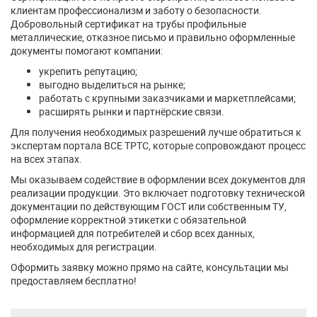
клиентам профессионализм и заботу о безопасности.
Добровольный сертификат на трубы профильные
металлические, отказное письмо и правильно оформленные
документы помогают компании:
укрепить репутацию;
выгодно выделиться на рынке;
работать с крупными заказчиками и маркетплейсами;
расширять рынки и партнёрские связи.
Для получения необходимых разрешений лучше обратиться к
экспертам портала ВСЕ ТРТС, которые сопровождают процесс
на всех этапах.
Мы оказываем содействие в оформлении всех документов для
реализации продукции. Это включает подготовку технической
документации по действующим ГОСТ или собственным ТУ,
оформление корректной этикетки с обязательной
информацией для потребителей и сбор всех данных,
необходимых для регистрации.
Оформить заявку можно прямо на сайте, консультации мы
предоставляем бесплатно!