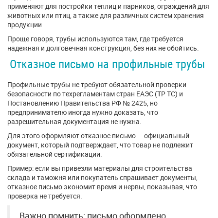
применяют для постройки теплиц и парников, ограждений для
животных или птиц, а также для различных систем хранения
продукции.
Проще говоря, трубы используются там, где требуется
надежная и долговечная конструкция, без них не обойтись.
Отказное письмо на профильные трубы
Профильные трубы не требуют обязательной проверки
безопасности по техрегламентам стран ЕАЭС (ТР ТС) и
Постановлению Правительства РФ № 2425, но
предпринимателю иногда нужно доказать, что
разрешительная документация не нужна.
Для этого оформляют отказное письмо — официальный
документ, который подтверждает, что товар не подлежит
обязательной сертификации.
Пример: если вы привезли материалы для строительства
склада и таможня или покупатель спрашивает документы,
отказное письмо экономит время и нервы, показывая, что
проверка не требуется.
Важно помнить: письмо оформлено