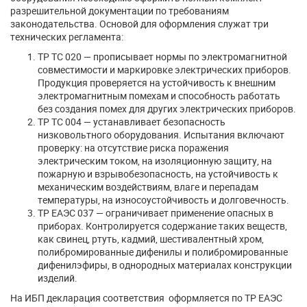
разрешительной документации по требованиям
законодательства. Основой для оформления служат три
технических регламента:
ТР ТС 020 — прописывает нормы по электромагнитной
совместимости и маркировке электрических приборов.
Продукция проверяется на устойчивость к внешним
электромагнитным помехам и способность работать
без создания помех для других электрических приборов.
ТР ТС 004 — устанавливает безопасность
низковольтного оборудования. Испытания включают
проверку: на отсутствие риска поражения
электрическим током, на изоляционную защиту, на
пожарную и взрывобезопасность, на устойчивость к
механическим воздействиям, влаге и перепадам
температуры, на износоустойчивость и долговечность.
ТР ЕАЭС 037 — ограничивает применение опасных в
приборах. Контролируется содержание таких веществ,
как свинец, ртуть, кадмий, шестивалентный хром,
полибромированные дифенилы и полибромированные
дифенилэфиры, в однородных материалах конструкции
изделий.
На ИБП декларация соответствия оформляется по ТР ЕАЭС