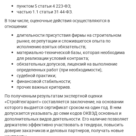
пунктом 5 статьи 4 223-ФЗ;
частью 1.1 статьи 31 44-ФЗ.
В том числе, оценочные действия осуществляются в
отношении:
длительности присутствия фирмы на строительном
рынке, ее репутации и сложившегося опыта по
исполнению взятых обязательств;
материально-технической базы, которая необходима
для реализации условий контракта;
обязательных допусков, лицензий на выполнение
определенных работ (при необходимости);
судебной практики;
финансовой стабильности;
прочих важных критериев.
По полученным результатам экспертной оценки
«Стройтехгарант» составляется заключение, на основании
которого выдается сертификат сроком на один год. В нем
допускается указывать до семи кодов ОКВЭД основных и
дополнительных видов деятельности. Его наличие позволяет
держателю эффективно участвовать в тендерах, повысить
доверие заказчиков и деловых партнеров, получать новые