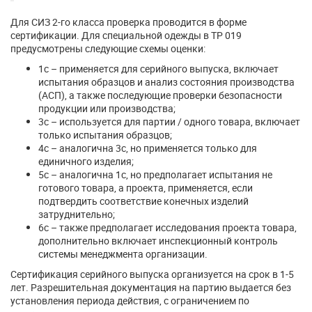
Для СИЗ 2-го класса проверка проводится в форме
сертификации. Для специальной одежды в ТР 019
предусмотрены следующие схемы оценки:
1с – применяется для серийного выпуска, включает
испытания образцов и анализ состояния производства
(АСП), а также последующие проверки безопасности
продукции или производства;
3с – используется для партии / одного товара, включает
только испытания образцов;
4с – аналогична 3с, но применяется только для
единичного изделия;
5с – аналогична 1с, но предполагает испытания не
готового товара, а проекта, применяется, если
подтвердить соответствие конечных изделий
затруднительно;
6с – также предполагает исследования проекта товара,
дополнительно включает инспекционный контроль
системы менеджмента организации.
Сертификация серийного выпуска организуется на срок в 1-5
лет. Разрешительная документация на партию выдается без
установления периода действия, с ограничением по