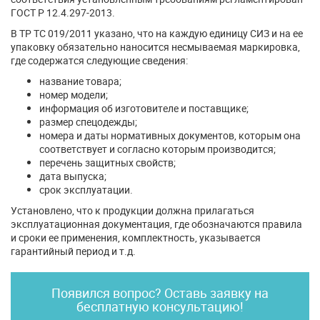
ГОСТ Р 12.4.297-2013.
В ТР ТС 019/2011 указано, что на каждую единицу СИЗ и на ее
упаковку обязательно наносится несмываемая маркировка,
где содержатся следующие сведения:
название товара;
номер модели;
информация об изготовителе и поставщике;
размер спецодежды;
номера и даты нормативных документов, которым она
соответствует и согласно которым производится;
перечень защитных свойств;
дата выпуска;
срок эксплуатации.
Установлено, что к продукции должна прилагаться
эксплуатационная документация, где обозначаются правила
и сроки ее применения, комплектность, указывается
гарантийный период и т.д.
Появился вопрос? Оставь заявку на
бесплатную консультацию!