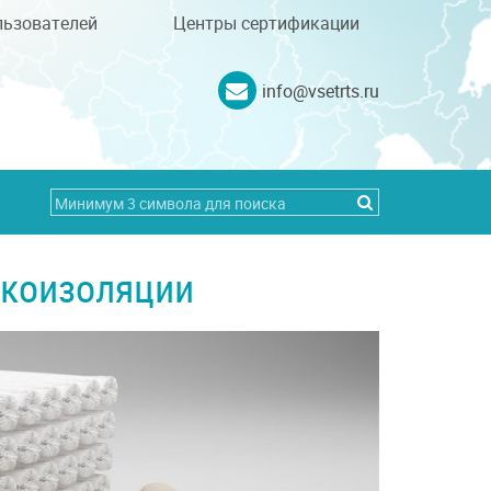
льзователей
Центры сертификации
info@vsetrts.ru
укоизоляции