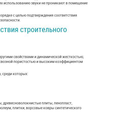
их использованию звуки не проникают в помещение
орядке с целью подтверждения соответствия
езопасности.
тствия строительного
ругими свойствами и динамической жесткостью;
квозной пористостью и высоким коэффициентом
 среди которых:
 древесноволокнистые плиты, пенопласт,
олеум, плитки, ворсовые ковры синтетического