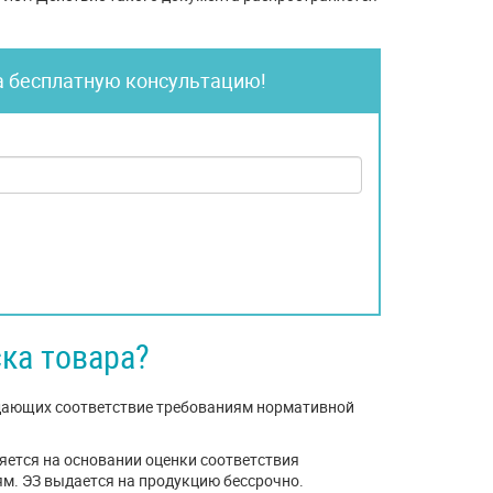
а бесплатную консультацию!
ка товара?
дающих соответствие требованиям нормативной
яется на основании оценки соответствия
м. ЭЗ выдается на продукцию бессрочно.