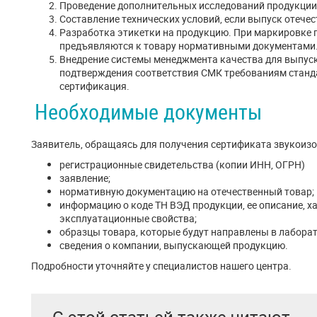
Проведение дополнительных исследований продукции
Составление технических условий, если выпуск отечес
Разработка этикетки на продукцию. При маркировке 
предъявляются к товару нормативными документами
Внедрение системы менеджмента качества для выпус
подтверждения соответствия СМК требованиям станд
сертификация.
Необходимые документы
Заявитель, обращаясь для получения сертификата звукоизо
регистрационные свидетельства (копии ИНН, ОГРН)
заявление;
нормативную документацию на отечественный товар;
информацию о коде ТН ВЭД продукции, ее описание, ха
эксплуатационные свойства;
образцы товара, которые будут направлены в лабора
сведения о компании, выпускающей продукцию.
Подробности уточняйте у специалистов нашего центра.