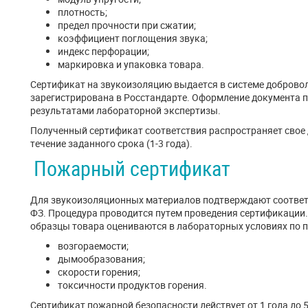
плотность;
предел прочности при сжатии;
коэффициент поглощения звука;
индекс перфорации;
маркировка и упаковка товара.
Сертификат на звукоизоляцию выдается в системе доброво
зарегистрирована в Росстандарте. Оформление документа п
результатами лабораторной экспертизы.
Полученный сертификат соответствия распространяет свое 
течение заданного срока (1-3 года).
Пожарный сертификат
Для звукоизоляционных материалов подтверждают соответс
ФЗ. Процедура проводится путем проведения сертификации
образцы товара оцениваются в лабораторных условиях по 
возгораемости;
дымообразования;
скорости горения;
токсичности продуктов горения.
Сертификат пожарной безопасности действует от 1 года до 