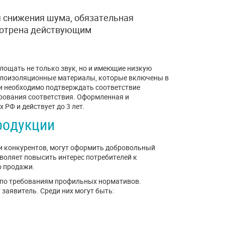
я снижения шума, обязательная
смотрена действующим
лощать не только звук, но и имеющие низкую
еплоизоляционные материалы, которые включены в
и необходимо подтверждать соответствие
рования соответствия. Оформленная и
РФ и действует до 3 лет.
родукции
ди конкурентов, могут оформить добровольный
воляет повысить интерес потребителей к
о продажи.
 по требованиям профильных нормативов.
заявитель. Среди них могут быть: