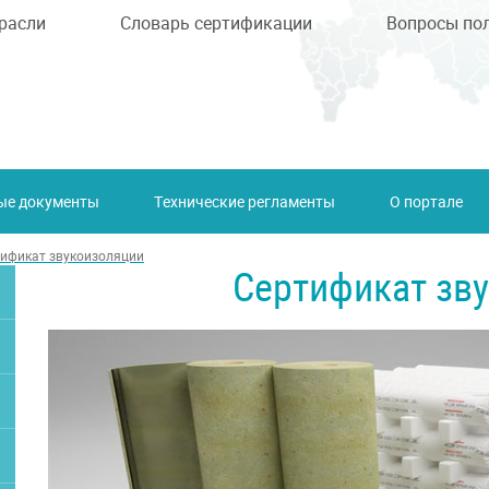
расли
Словарь сертификации
Вопросы по
ые документы
Технические регламенты
О портале
ификат звукоизоляции
Сертификат зв