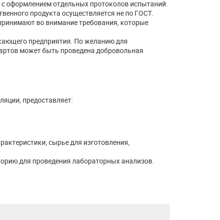
 с оформлением отдельных протоколов испытаний.
твенного продукта осуществляется не по ГОСТ.
принимают во внимание требования, которые
.
кающего предприятия. По желанию для
артов может быть проведена добровольная
ляции, предоставляет:
рактеристики, сырье для изготовления,
торию для проведения лабораторных анализов.