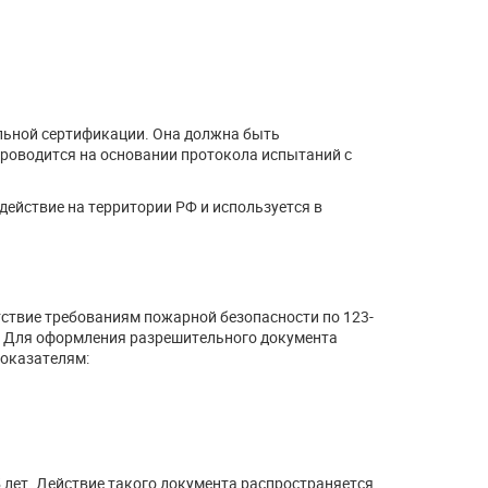
льной сертификации. Она должна быть
роводится на основании протокола испытаний с
действие на территории РФ и используется в
твие требованиям пожарной безопасности по 123-
. Для оформления разрешительного документа
показателям:
5 лет. Действие такого документа распространяется