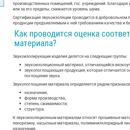
производственных помещений, гос. учреждений. Благодаря 
или за его пределы, снижается уровень шума.
Сертификация звукоизоляции проводится в добровольном п
продукции предъявляемым к ней требованиям качества и б
Как проводится оценка соотве
материала?
Звукоизолирующие изделия делятся на следующие группы:
звукоизоляционный материал, отличающийся вязкоуп
звукопоглощающая продукция, которая отличается с
поглощения звука.
Звукопоглощение материала определяется рядом признаков,
назначение;
форма производства;
степень сжимаемости;
структура.
К звукоизоляционным материалам относят прошивные маты,
пенорезину, насыпные материалы, поливинилхлоридный лин
назначения.