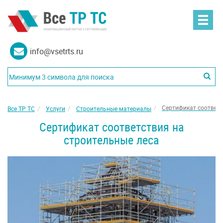
info@vsetrts.ru
Сертификат соответс
Все ТР ТС
Услуги
Строительные материалы
Сертификат соответствия на
строительные леса