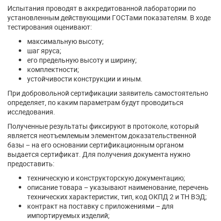
Испытания проводят в аккредитованной лаборатории по
установленным действующими ГОСТами показателям. В ходе
тестирования оценивают:
максимальную высоту;
шаг яруса;
его предельную высоту и ширину;
комплектности;
устойчивости конструкции и иным.
При добровольной сертификации заявитель самостоятельно
определяет, по каким параметрам будут проводиться
исследования.
Полученные результаты фиксируют в протоколе, который
является неотъемлемым элементом доказательственной
базы – на его основании сертификационным органом
выдается сертификат. Для получения документа нужно
предоставить:
техническую и конструкторскую документацию;
описание товара – указывают наименование, перечень
технических характеристик, тип, код ОКПД 2 и ТН ВЭД;
контракт на поставку с приложениями – для
импортируемых изделий;