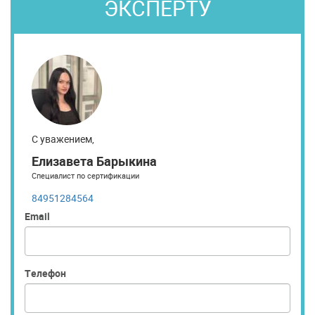
ЭКСПЕРТУ
С уважением,
Елизавета Барыкина
Специалист по сертификации
84951284564
Email
Телефон