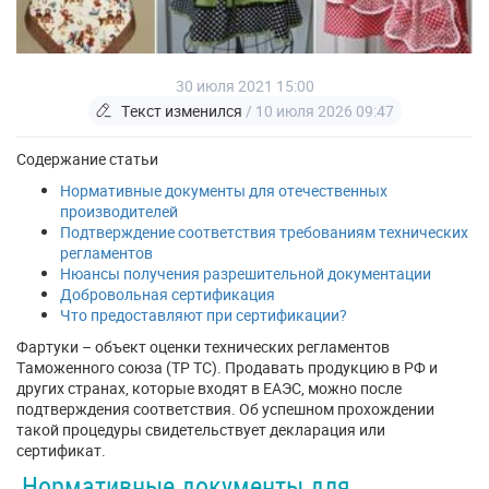
30 июля 2021 15:00
Текст изменился
/ 10 июля 2026 09:47
Содержание статьи
Нормативные документы для отечественных
производителей
Подтверждение соответствия требованиям технических
регламентов
Нюансы получения разрешительной документации
Добровольная сертификация
Что предоставляют при сертификации?
Фартуки – объект оценки технических регламентов
Таможенного союза (ТР ТС). Продавать продукцию в РФ и
других странах, которые входят в ЕАЭС, можно после
подтверждения соответствия. Об успешном прохождении
такой процедуры свидетельствует декларация или
сертификат.
Нормативные документы для