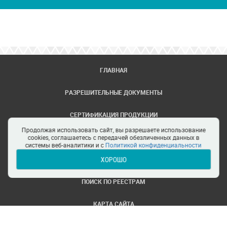
ГЛАВНАЯ
РАЗРЕШИТЕЛЬНЫЕ ДОКУМЕНТЫ
СЕРТИФИКАЦИЯ ПРОДУКЦИИ
Продолжая использовать сайт, вы разрешаете использование
ЗАДАТЬ ВОПРОС
cookies, соглашаетесь с передачей обезличенных данных в
системы веб-аналитики и с
Политикой конфиденциальности
ХОРОШО
ЦЕНТРЫ СЕРТИФИКАЦИИ
ПОИСК ПО РЕЕСТРАМ
КАРТА САЙТА
ПОЛИТИКА КОНФИДЕНЦИАЛЬНОСТИ