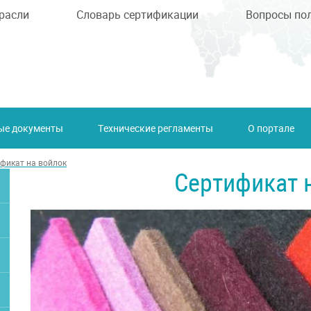
расли
Словарь сертификации
Вопросы по
ые документы
Технические регламенты
О портале
фикат на войлок
Сертификат 