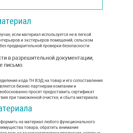
материал
учае, если материал используется не в легкой
интерьеров и экстерьеров помещений, сельском
 без предварительной проверки безопасности.
сти в разрешительной документации,
е письмо.
деления кода ТН ВЭД на товар и его сопоставления
вляется бизнес-партнерам компании и
необоснованно просят предоставить сертификат
вия при таможенной очистке, и сбыта материала.
атериала
оформить на материал любого функционального
еимущества товара, обратить внимание
тся только те характеристики продукции, которые