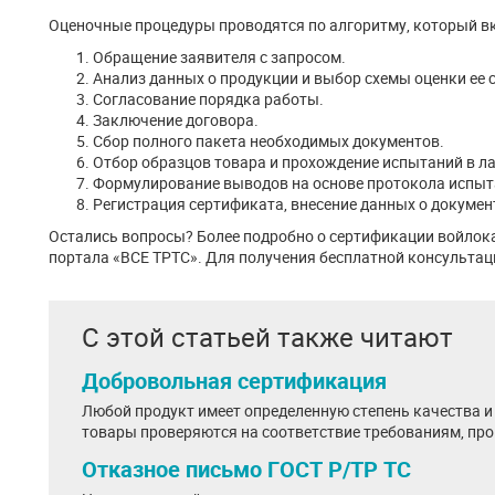
Оценочные процедуры проводятся по алгоритму, который в
Обращение заявителя с запросом.
Анализ данных о продукции и выбор схемы оценки ее 
Согласование порядка работы.
Заключение договора.
Сбор полного пакета необходимых документов.
Отбор образцов товара и прохождение испытаний в л
Формулирование выводов на основе протокола испыт
Регистрация сертификата, внесение данных о докумен
Остались вопросы? Более подробно о сертификации войлок
портала «ВСЕ ТРТС». Для получения бесплатной консультаци
С этой статьей также читают
Добровольная сертификация
Любой продукт имеет определенную степень качества и 
товары проверяются на соответствие требованиям, про
Отказное письмо ГОСТ Р/ТР ТС