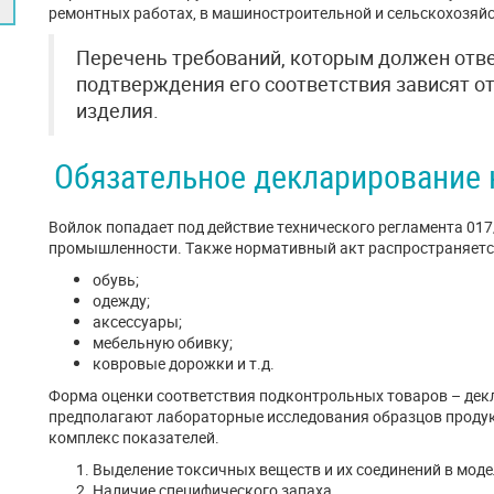
ремонтных работах, в машиностроительной и сельскохозяйс
Перечень требований, которым должен отве
подтверждения его соответствия зависят о
изделия.
Обязательное декларирование 
Войлок попадает под действие технического регламента 017
промышленности. Также нормативный акт распространяется н
обувь;
одежду;
аксессуары;
мебельную обивку;
ковровые дорожки и т.д.
Форма оценки соответствия подконтрольных товаров – дек
предполагают лабораторные исследования образцов продук
комплекс показателей.
Выделение токсичных веществ и их соединений в моде
Наличие специфического запаха.