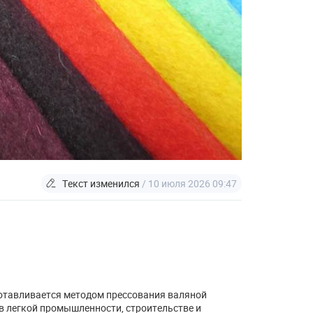
Текст изменился
/ 10 июля 2026 09:47
отавливается методом прессования валяной
я в легкой промышленности, строительстве и