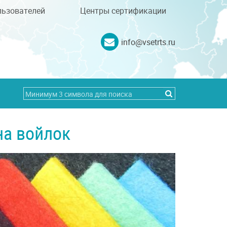
льзователей
Центры сертификации
info@vsetrts.ru
на войлок