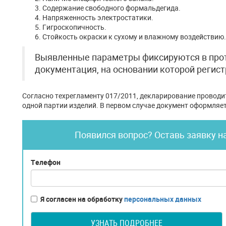
Содержание свободного формальдегида.
Напряженность электростатики.
Гигроскопичность.
Стойкость окраски к сухому и влажному воздействию.
Выявленные параметры фиксируются в прот
документация, на основании которой регист
Согласно техрегламенту 017/2011, декларирование проводит
одной партии изделий. В первом случае документ оформляетс
Появился вопрос? Оставь заявку н
Телефон
Я согласен на обработку
персональных данных
УЗНАТЬ ПОДРОБНЕЕ