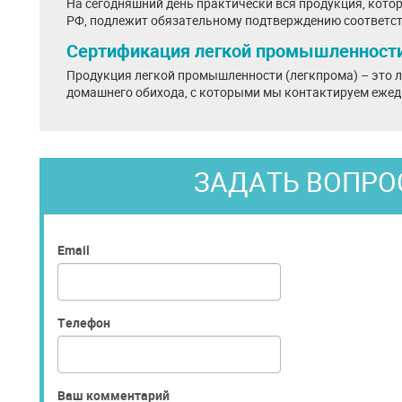
На сегодняшний день практически вся продукция, кото
РФ, подлежит обязательному подтверждению соответст
Сертификация легкой промышленност
Продукция легкой промышленности (легкпрома) – это л
домашнего обихода, с которыми мы контактируем ежед.
ЗАДАТЬ ВОПРО
Email
Телефон
Ваш комментарий