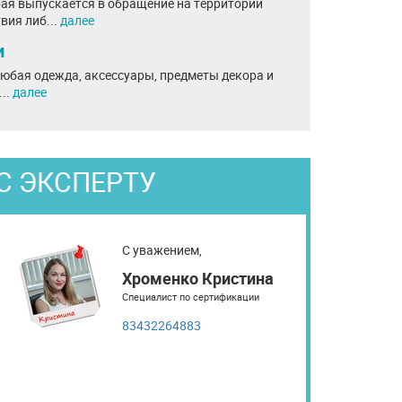
рая выпускается в обращение на территории
вия либ...
далее
и
юбая одежда, аксессуары, предметы декора и
..
далее
С ЭКСПЕРТУ
С уважением,
Хроменко Кристина
Специалист по сертификации
83432264883