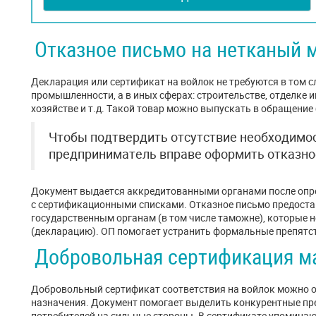
Отказное письмо на нетканый 
Декларация или сертификат на войлок не требуются в том сл
промышленности, а в иных сферах: строительстве, отделке 
хозяйстве и т.д. Такой товар можно выпускать в обращение
Чтобы подтвердить отсутствие необходимо
предприниматель вправе оформить отказно
Документ выдается аккредитованными органами после опре
с сертификационными списками. Отказное письмо предоста
государственным органам (в том числе таможне), которые 
(декларацию). ОП помогает устранить формальные препятст
Добровольная сертификация м
Добровольный сертификат соответствия на войлок можно 
назначения. Документ помогает выделить конкурентные пр
потребителей на сильные стороны. В сертификате упоминаю