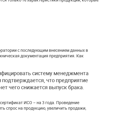
оратории с последующим внесением данных в
хническая документация предприятия. Как
тифицировать систему менеджмента
и подтверждается, что предприятие
чет чего снижается выпуск брака.
 сертификат ИСО – на 3 года. Проведение
ь спрос на продукцию, увеличить продажи,