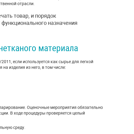
твенной отрасли.
чать товар, и порядок
т функционального назначения
нетканого материала
/2011, если используется как сырье для легкой
а изделия из него, в том числе:
ларирование. Оценочные мероприятия обязательно
ции. В ходе процедуры проверяется целый
льную среду.