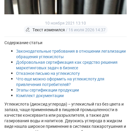
10 ноября 2021 13:10
Текст изменился
/ 16 июля 2026 14:37
Содержание статьи
Законодательные требования в отношении легализации
обращения углекислоты
Добровольная сертификация как средство решения
маркетинговых задач в бизнесе
Отказное письмо на углекислоту
Что еще можно оформить на углекислоту для
привлечения потребителей?
Этапы сертификации продукции
Комплект документации
Углекислота (диоксид углерода) − углекислый газ без цвета и
запаха, чаще применяемый в пищевой промышленности в
качестве консерванта или разрыхлителя, а также для
газирования воды и напитков. Двуокись углерода в жидком
виде нашла широкое применение в системах пажаротушения и