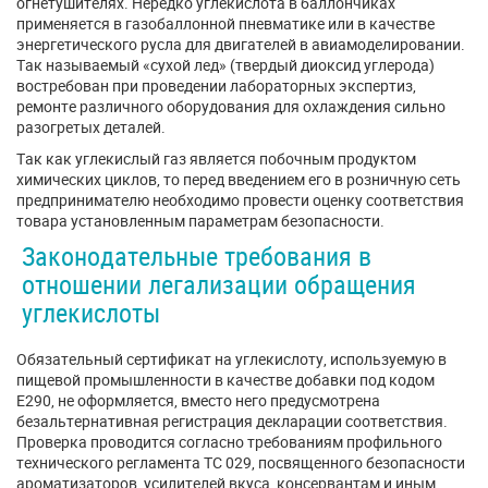
огнетушителях. Нередко углекислота в баллончиках
применяется в газобаллонной пневматике или в качестве
энергетического русла для двигателей в авиамоделировании.
Так называемый «сухой лед» (твердый диоксид углерода)
востребован при проведении лабораторных экспертиз,
ремонте различного оборудования для охлаждения сильно
разогретых деталей.
Так как углекислый газ является побочным продуктом
химических циклов, то перед введением его в розничную сеть
предпринимателю необходимо провести оценку соответствия
товара установленным параметрам безопасности.
Законодательные требования в
отношении легализации обращения
углекислоты
Обязательный сертификат на углекислоту, используемую в
пищевой промышленности в качестве добавки под кодом
Е290, не оформляется, вместо него предусмотрена
безальтернативная регистрация декларации соответствия.
Проверка проводится согласно требованиям профильного
технического регламента ТС 029, посвященного безопасности
ароматизаторов, усилителей вкуса, консервантам и иным