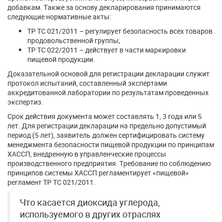
добавкам. Также за основу декларирования принимаются
следующие нормативные акты:
ТР ТС 021/2011 – регулирует безопасность всех товаров
продовольственной группы;
ТР ТС 022/2011 – действует в части маркировки
пищевой продукции.
Доказательной основой для регистрации декларации служит
протокол испытаний, составленный экспертами
аккредитованной лаборатории по результатам проведенных
экспертиз.
Срок действия документа может составлять 1, 3 года или 5
лет. Для регистрации декларации на предельно допустимый
период (5 лет), заявитель должен сертифицировать систему
менеджмента безопасности пищевой продукции по принципам
ХАССП, внедренную в управленческие процессы
производственного предприятия. Требование по соблюдению
принципов системы ХАССП регламентирует «пищевой»
регламент ТР ТС 021/2011.
Что касается диоксида углерода,
используемого в других отраслях