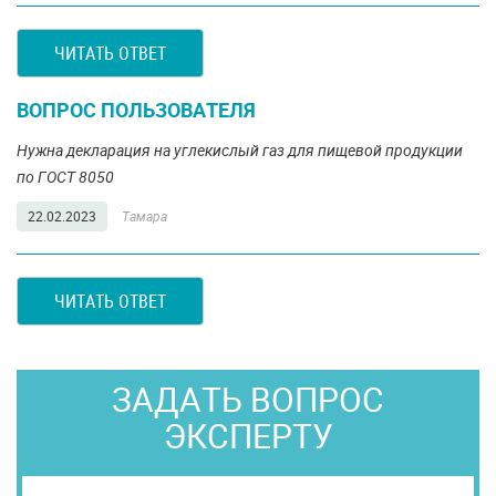
ЧИТАТЬ ОТВЕТ
ВОПРОС ПОЛЬЗОВАТЕЛЯ
Нужна декларация на углекислый газ для пищевой продукции
по ГОСТ 8050
22.02.2023
Тамара
ЧИТАТЬ ОТВЕТ
ЗАДАТЬ ВОПРОС
ЭКСПЕРТУ