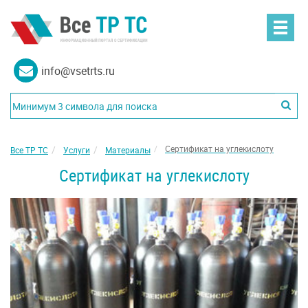
info@vsetrts.ru
Сертификат на углекислоту
Все ТР ТС
Услуги
Материалы
Сертификат на углекислоту