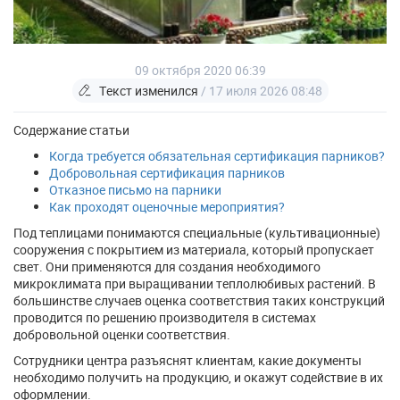
09 октября 2020 06:39
Текст изменился
/ 17 июля 2026 08:48
Содержание статьи
Когда требуется обязательная сертификация парников?
Добровольная сертификация парников
Отказное письмо на парники
Как проходят оценочные мероприятия?
Под теплицами понимаются специальные (культивационные)
сооружения с покрытием из материала, который пропускает
свет. Они применяются для создания необходимого
микроклимата при выращивании теплолюбивых растений. В
большинстве случаев оценка соответствия таких конструкций
проводится по решению производителя в системах
добровольной оценки соответствия.
Сотрудники центра разъяснят клиентам, какие документы
необходимо получить на продукцию, и окажут содействие в их
оформлении.