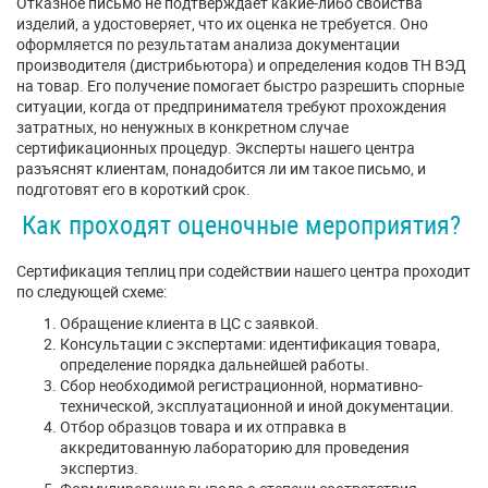
Отказное письмо не подтверждает какие-либо свойства
изделий, а удостоверяет, что их оценка не требуется. Оно
оформляется по результатам анализа документации
производителя (дистрибьютора) и определения кодов ТН ВЭД
на товар. Его получение помогает быстро разрешить спорные
ситуации, когда от предпринимателя требуют прохождения
затратных, но ненужных в конкретном случае
сертификационных процедур. Эксперты нашего центра
разъяснят клиентам, понадобится ли им такое письмо, и
подготовят его в короткий срок.
Как проходят оценочные мероприятия?
Сертификация теплиц при содействии нашего центра проходит
по следующей схеме:
Обращение клиента в ЦС с заявкой.
Консультации с экспертами: идентификация товара,
определение порядка дальнейшей работы.
Сбор необходимой регистрационной, нормативно-
технической, эксплуатационной и иной документации.
Отбор образцов товара и их отправка в
аккредитованную лабораторию для проведения
экспертиз.