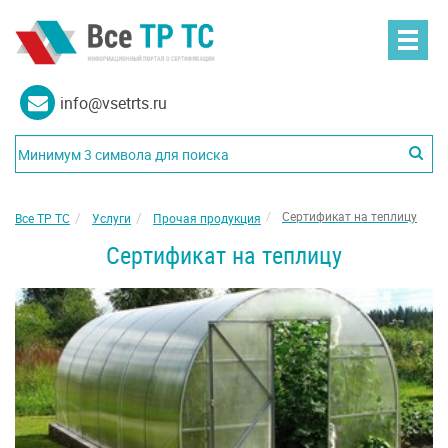
info@vsetrts.ru
Сертификат на теплицу
Все ТР ТС
Услуги
Прочая продукция
Сертификат на теплицу