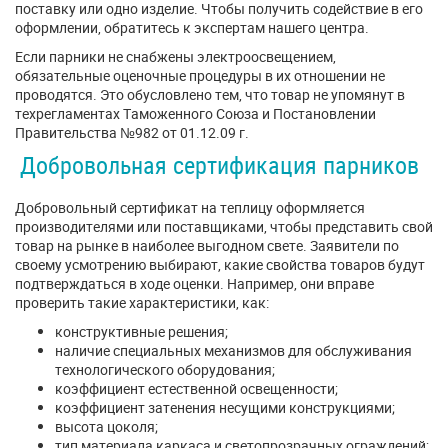
поставку или одно изделие. Чтобы получить содействие в его
оформлении, обратитесь к экспертам нашего центра.
Если парники не снабжены электроосвещением,
обязательные оценочные процедуры в их отношении не
проводятся. Это обусловлено тем, что товар не упомянут в
техрегламентах Таможенного Союза и Постановлении
Правительства №982 от 01.12.09 г.
Добровольная сертификация парников
Добровольный сертификат на теплицу оформляется
производителями или поставщиками, чтобы представить свой
товар на рынке в наиболее выгодном свете. Заявители по
своему усмотрению выбирают, какие свойства товаров будут
подтверждаться в ходе оценки. Например, они вправе
проверить такие характеристики, как:
конструктивные решения;
наличие специальных механизмов для обслуживания
технологического оборудования;
коэффициент естественной освещенности;
коэффициент затенения несущими конструкциями;
высота цоколя;
тип материала каркаса и светопрозрачных ограждений;