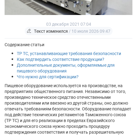
03 декабря 2021 07:04
Текст изменился
/ 10 июля 2026 09:47
Содержание статьи
ТР ТС, устанавливающие требования безопасности
Как подтвердить соответствие продукции?
Дополнительные документы, оформляемые для
пищевого оборудования
Что нужно для сертификации?
Пищевое оборудование используется на производстве, на
предприятиях общественного питания. Независимо от того,
произведено техническое средство отечественными
производителями или ввезено из другой страны, оно должно
отвечать требованиям безопасности. Оборудование попадает
под действие технических регламентов Таможенного союза
(ТР ТС) и для его реализации в пределах Евразийского
экономического союза нужно проходить процедуру
подтверждения соответствия и получать разрешительную