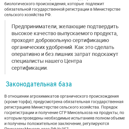
биологического происхождения, которые подлежит
обязательной государственной регистрации в Министерстве
сельского хозяйства РФ.
Предприниматели, желающие подтвердить
высокое качество выпускаемого продукта,
проходят добровольную сертификацию
органических удобрений. Как это сделать
оперативно и без лишних затрат подскажут
специалисты нашего Центра
сертификации.
Законодательная база
В отношении агрохимикатов органического происхождения
(кроме торфа), предусмотрена обязательная государственная
регистрацияв Министерстве сельского хозяйства. Порядок
госрегистрации и получение СГР Минсельхоза на продукты, по
которым проведены необходимые испытанияв полном объеме
и получены положительное заключение, регулируются
Приказом Минсельхоза РФ №357.