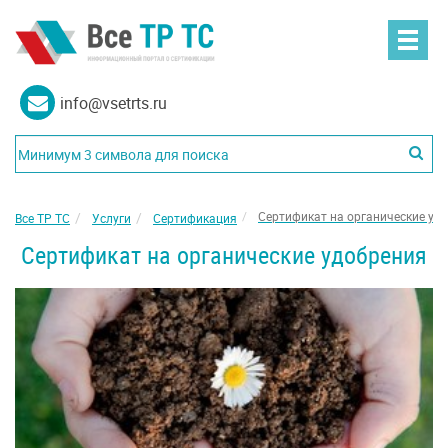
info@vsetrts.ru
Сертификат на органические уд
Все ТР ТС
Услуги
Сертификация
Сертификат на органические удобрения