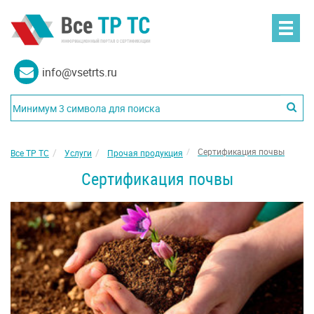
info@vsetrts.ru
Сертификация почвы
Все ТР ТС
Услуги
Прочая продукция
Сертификация почвы