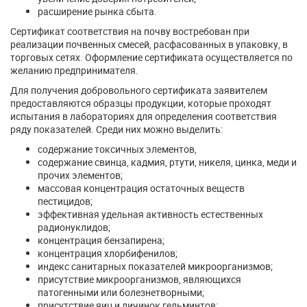
расширение рынка сбыта.
Сертификат соответствия на почву востребован при
реализации почвенных смесей, расфасованных в упаковку, в
торговых сетях. Оформление сертификата осуществляется по
желанию предпринимателя.
Для получения добровольного сертификата заявителем
предоставляются образцы продукции, которые проходят
испытания в лабораториях для определения соответствия
ряду показателей. Среди них можно выделить:
содержание токсичных элементов,
содержание свинца, кадмия, ртути, никеля, цинка, меди и
прочих элементов;
массовая концентрация остаточных веществ
пестицидов;
эффективная удельная активность естественных
радионуклидов;
концентрация бензапирена;
концентрация хлорбифенилов;
индекс санитарных показателей микроорганизмов;
присутствие микроорганизмов, являющихся
патогенными или болезнетворными;
присутствие яиц и личинок гельминтов;