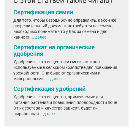
С этой статьей также читают
Сертификация семян
Для того, чтобы безошибочно определить, какой же
разрешительный документ потребуется на семена,
необходимо понимать что у Вас за семена и для
каких он...
далее
Сертификат на органические
удобрения
Удобрения – это вещества и смеси, активно
используемые в сельском хозяйстве для повышения
урожайности. Они бывают органическими и
минеральными. ...
далее
Сертификация удобрений
Удобрения – это вещества, применяемые для
питания растений и повышения плодородности почв.
От их состава и качества зависит, будет ли
выращенная...
далее