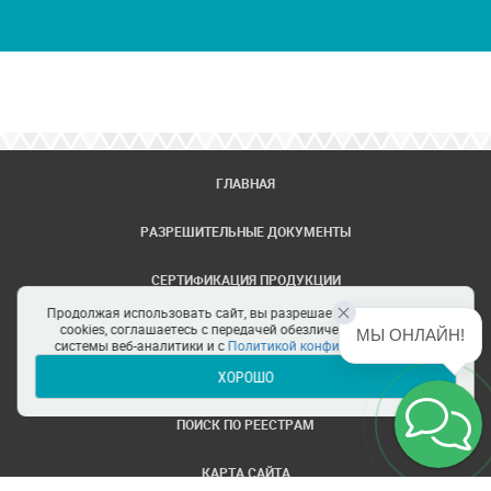
ГЛАВНАЯ
РАЗРЕШИТЕЛЬНЫЕ ДОКУМЕНТЫ
СЕРТИФИКАЦИЯ ПРОДУКЦИИ
Продолжая использовать сайт, вы разрешаете использование
ЗАДАТЬ ВОПРОС
cookies, соглашаетесь с передачей обезличенных данных в
МЫ ОНЛАЙН!
системы веб-аналитики и с
Политикой конфиденциальности
ХОРОШО
ЦЕНТРЫ СЕРТИФИКАЦИИ
ПОИСК ПО РЕЕСТРАМ
КАРТА САЙТА