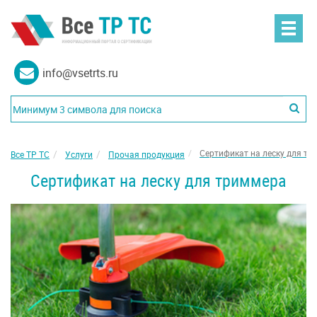
info@vsetrts.ru
Сертификат на леску для т
Все ТР ТС
Услуги
Прочая продукция
Сертификат на леску для триммера