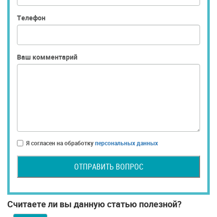
Телефон
Ваш комментарий
Я согласен на обработку
персональных данных
ОТПРАВИТЬ ВОПРОС
Считаете ли вы данную статью полезной?