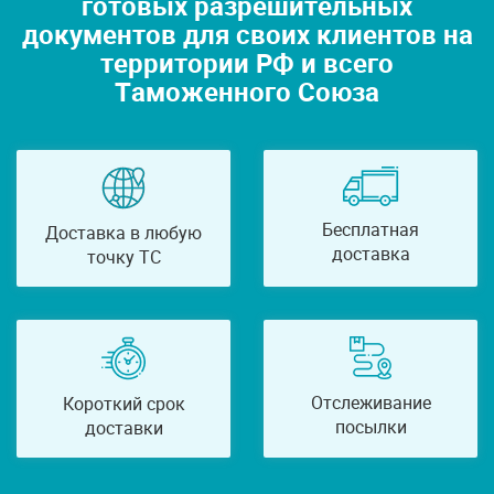
готовых разрешительных
документов для своих клиентов на
территории РФ и всего
Таможенного Союза
Бесплатная
Доставка в любую
доставка
точку ТС
Отслеживание
Короткий срок
посылки
доставки