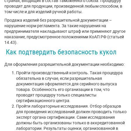
странах, входящих в состав Таможенного союза. Процедуру
проводят для продукции, произведенной любым способом, в
том числе и для изделий ручной работы.
Продажа изделий без разрешительной документации –
нарушение норм регламента. За такие нарушения на
предпринимателя накладывают штраф или применяют другое
наказание, предусмотренное положениями КоАП РФ (статьей
14.43).
Как подтвердить безопасность кукол
Для оформления разрешительной документации необходимо:
Пройти производственный контроль. Такая процедура
обязательна в случае, если разрешительная
документация оформляется для серийного выпуска
товара. Особенность его организации в том, что
проводят процедуру только специалисты
сертификационного центра.
Пройти лабораторные исследования. Отбор образцов
для проведения исследований должен проводить только
эксперт органа сертификации. Сами исследования
должны быть организованы только в аккредитованной
лаборатории. Результаты оценки, организованной в