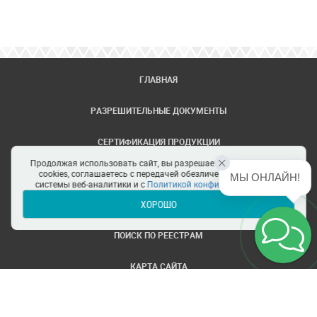
ГЛАВНАЯ
РАЗРЕШИТЕЛЬНЫЕ ДОКУМЕНТЫ
СЕРТИФИКАЦИЯ ПРОДУКЦИИ
Продолжая использовать сайт, вы разрешаете использование
ЗАДАТЬ ВОПРОС
cookies, соглашаетесь с передачей обезличенных данных в
МЫ ОНЛАЙН!
системы веб-аналитики и с
Политикой конфиденциальности
ХОРОШО
ЦЕНТРЫ СЕРТИФИКАЦИИ
ПОИСК ПО РЕЕСТРАМ
КАРТА САЙТА
ПОЛИТИКА КОНФИДЕНЦИАЛЬНОСТИ
© ООО Все ТРТС. Все права защищены.