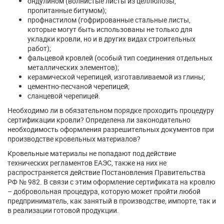
ондулином (волнистые листы из целлюлозы,
пропитанные битумом);
профнастилом (гофрированные стальные листы,
которые могут быть использованы не только для
укладки кровли, но и в других видах строительных
работ);
фальцевой кровлей (особый тип соединения отдельных
металлических элементов);
керамической черепицей, изготавливаемой из глины;
цементно-песчаной черепицей;
сланцевой черепицей.
Необходимо ли в обязательном порядке проходить процедуру
сертификации кровли? Определена ли законодательно
необходимость оформления разрешительных документов при
производстве кровельных материалов?
Кровельные материалы не попадают под действие
технических регламентов ЕАЭС, также на них не
распространяется действие Постановления Правительства
РФ № 982. В связи с этим оформление сертификата на кровлю
– добровольная процедура, которую может пройти любой
предприниматель, как занятый в производстве, импорте, так и
в реализации готовой продукции.