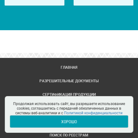
ГЛАВНАЯ
РАЗРЕШИТЕЛЬНЫЕ ДОКУМЕНТЫ
СЕРТИФИКАЦИЯ ПРОДУКЦИИ
Продолжая использовать сайт, вы разрешаете использование
ЗАДАТЬ ВОПРОС
cookies, соглашаетесь с передачей обезличенных данных в
системы веб-аналитики и с
Политикой конфиденциальности
ХОРОШО
ЦЕНТРЫ СЕРТИФИКАЦИИ
ПОИСК ПО РЕЕСТРАМ