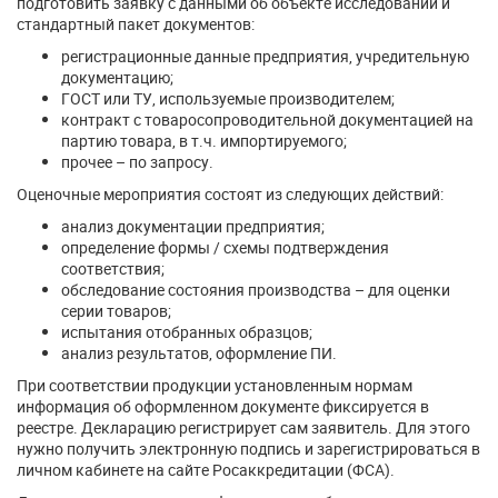
подготовить заявку с данными об объекте исследований и
стандартный пакет документов:
регистрационные данные предприятия, учредительную
документацию;
ГОСТ или ТУ, используемые производителем;
контракт с товаросопроводительной документацией на
партию товара, в т.ч. импортируемого;
прочее – по запросу.
Оценочные мероприятия состоят из следующих действий:
анализ документации предприятия;
определение формы / схемы подтверждения
соответствия;
обследование состояния производства – для оценки
серии товаров;
испытания отобранных образцов;
анализ результатов, оформление ПИ.
При соответствии продукции установленным нормам
информация об оформленном документе фиксируется в
реестре. Декларацию регистрирует сам заявитель. Для этого
нужно получить электронную подпись и зарегистрироваться в
личном кабинете на сайте Росаккредитации (ФСА).