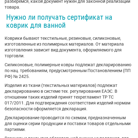
разберемся, какой документ нужен для законной реализации
товара.
Нужно ли получать сертификат на
коврик для ванной
Коврики бывают текстильные, резиновые, силиконовые,
изготовленные из полимерных материалов. От материала
изготовления зависит вид документа, оформляемого для
торговли.
Силиконовые, полимерные ковры подлежат декларированию
по нац. требованиям, предусмотренным Постановлением (ПП
РФ) № 2425.
Изделия из ткани (текстильных материалов) подлежат
декларированию в системе тех. регулирования ЕАЭС. В
отношении таких изделий принят техрегламент ТР ТС
017/2011. Для подтверждения соответствия изделий нормам
безопасности оформляется декларация.
Декларирование проводится по схемам, предназначенным
для оценки серии продукции и поставки товаров отдельными
партиями.