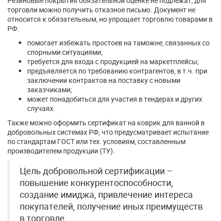
Резиновые покрытия обязательной оценке не подлежат, для
торговли можно получить отказное письмо. Документ не
относится к обязательным, но упрощает торговлю товарами в
РФ:
помогает избежать простоев на таможне, связанных со
спорными ситуациями;
требуется для входа с продукцией на маркетплейсы;
предъявляется по требованию контрагентов, в т.ч. при
заключении контрактов на поставку с новыми
заказчиками;
может понадобиться для участия в тендерах и других
случаях.
Также можно оформить сертификат на коврик для ванной в
добровольных системах РФ, что предусматривает испытание
по стандартам ГОСТ или тех. условиям, составленным
производителем продукции (ТУ).
Цель добровольной сертификации –
повышение конкурентоспособности,
создание имиджа, привлечение интереса
покупателей, получение иных преимуществ
в торговле.