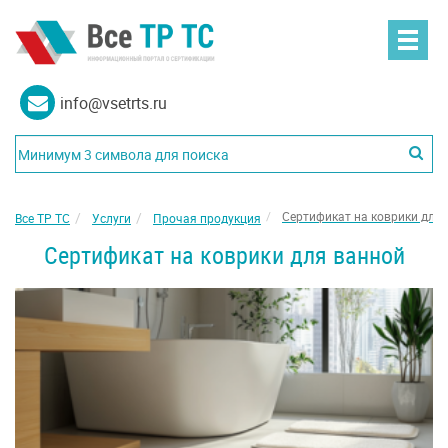
info@vsetrts.ru
Сертификат на коврики для
Все ТР ТС
Услуги
Прочая продукция
Сертификат на коврики для ванной