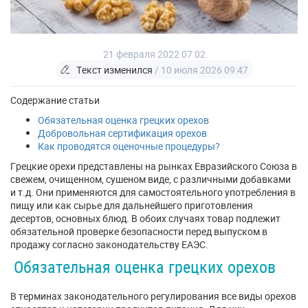
21 февраля 2022 07:02
Текст изменился
/ 10 июля 2026 09:47
Содержание статьи
Обязательная оценка грецких орехов
Добровольная сертификация орехов
Как проводятся оценочные процедуры?
Грецкие орехи представлены на рынках Евразийского Союза в
свежем, очищенном, сушеном виде, с различными добавками
и т.д. Они применяются для самостоятельного употребления в
пищу или как сырье для дальнейшего приготовления
десертов, основных блюд. В обоих случаях товар подлежит
обязательной проверке безопасности перед выпуском в
продажу согласно законодательству ЕАЭС.
Обязательная оценка грецких орехов
В терминах законодательного регулирования все виды орехов