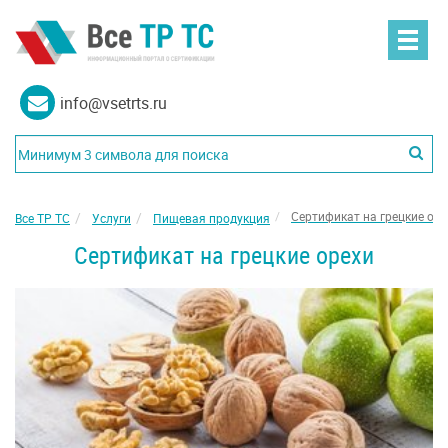
info@vsetrts.ru
Сертификат на грецкие оре
Все ТР ТС
Услуги
Пищевая продукция
Сертификат на грецкие орехи