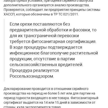
лабораторных условиях, при оценке серийного выпуска
дополнительного организуется анализ производства.
Проверяется, соблюдает ли предприятие принципы системы
ХАССП, которые обозначены в ТР ТС 021/2011.
Если орехи поставляются без
предварительной обработки и фасовки, то
для их трансграничной перевозки
требуется фитосанитарная сертификация.
В ходе процедуры подтверждается
инфекционное благополучие растительной
продукции, отсутствие в партии
сельскохозяйственных вредителей.
Процедура реализуется
Россельхознадзором.
Декларирование проводится в отношении серийного
производства на период не более 5 лет или для партии на
период годности входящего в нее товара. Фитосанитарный
сертификат выдается на 14 или 15 дней в зависимости от
страны, куда экспортируется товар.