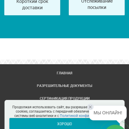
Отслеживание
Короткий срок
посылки
доставки
ГЛАВНАЯ
РАЗРЕШИТЕЛЬНЫЕ ДОКУМЕНТЫ
СЕРТИФИКАЦИЯ ПРОДУКЦИИ
Продолжая использовать сайт, вы разрешаете использование
ЗАДАТЬ ВОПРОС
cookies, соглашаетесь с передачей обезличенных данных в
МЫ ОНЛАЙН!
системы веб-аналитики и с
Политикой конфиденциальности
ХОРОШО
ЦЕНТРЫ СЕРТИФИКАЦИИ