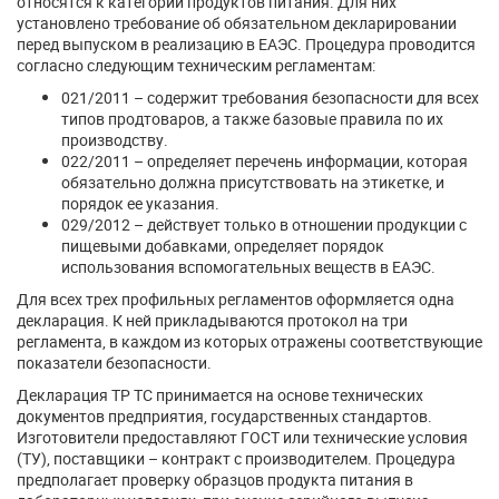
относятся к категории продуктов питания. Для них
установлено требование об обязательном декларировании
перед выпуском в реализацию в ЕАЭС. Процедура проводится
согласно следующим техническим регламентам:
021/2011 – содержит требования безопасности для всех
типов продтоваров, а также базовые правила по их
производству.
022/2011 – определяет перечень информации, которая
обязательно должна присутствовать на этикетке, и
порядок ее указания.
029/2012 – действует только в отношении продукции с
пищевыми добавками, определяет порядок
использования вспомогательных веществ в ЕАЭС.
Для всех трех профильных регламентов оформляется одна
декларация. К ней прикладываются протокол на три
регламента, в каждом из которых отражены соответствующие
показатели безопасности.
Декларация ТР ТС принимается на основе технических
документов предприятия, государственных стандартов.
Изготовители предоставляют ГОСТ или технические условия
(ТУ), поставщики – контракт с производителем. Процедура
предполагает проверку образцов продукта питания в