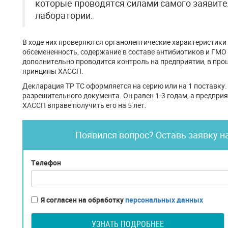
которые проводятся силами самого заявите
лаборатории.
В ходе них проверяются органолептические характеристики
обсемененность, содержание в составе антибиотиков и ГМО 
дополнительно проводится контроль на предприятии, в про
принципы ХАССП.
Декларация ТР ТС оформляется на серию или на 1 поставку.
разрешительного документа. Он равен 1-3 годам, а предпр
ХАССП вправе получить его на 5 лет.
Появился вопрос? Оставь заявку н
Телефон
Я согласен на обработку
персональных данных
УЗНАТЬ ПОДРОБНЕЕ