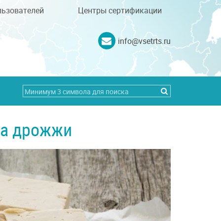
льзователей
Центры сертификации
info@vsetrts.ru
на дрожжи