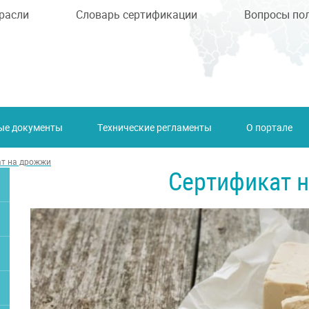
расли
Словарь сертификации
Вопросы по
ые документы
Технические регламенты
О портале
т на дрожжи
Сертификат 