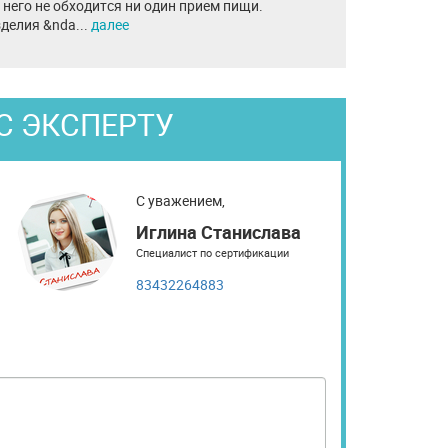
него не обходится ни один прием пищи.
делия &nda...
далее
С ЭКСПЕРТУ
С уважением,
Иглина Станислава
Специалист по сертификации
83432264883