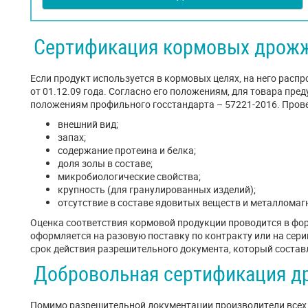
Сертификация кормовых дрож
Если продукт используется в кормовых целях, на него рас
от 01.12.09 года. Согласно его положениям, для товара пр
положениям профильного госстандарта – 57221-2016. Прове
внешний вид;
запах;
содержание протеина и белка;
доля золы в составе;
микробиологические свойства;
крупность (для гранулированных изделий);
отсутствие в составе ядовитых веществ и металломагн
Оценка соответствия кормовой продукции проводится в фо
оформляется на разовую поставку по контракту или на сер
срок действия разрешительного документа, который составля
Добровольная сертификация 
Помимо разрешительной документации производители всех