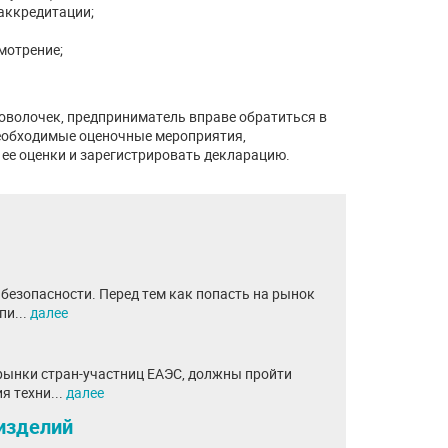
аккредитации;
мотрение;
роволочек, предприниматель вправе обратиться в
необходимые оценочные мероприятия,
ее оценки и зарегистрировать декларацию.
безопасности. Перед тем как попасть на рынок
пи...
далее
рынки стран-участниц ЕАЭС, должны пройти
я техни...
далее
изделий