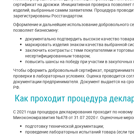
сертификат на дрожжи. Инициативная проверка позволяет 
изделий, выбранные самим заявителем. Процедура проводит
зарегистрированы Росстандартом.
Оформление и дальнейшее использование добровольного с
позволяет бизнесмену:
документально подтвердить высокое качество товара 
маркировать изделия знаком качества выбранной сис
заключить контракты с теми покупателями и торговы
несертифицированным товаром;
повысить шансы на победу при участии в закупочных 
Чтобы оформить добровольный сертификат, предпринимате
проверки в лабораторных условиях. Оценка проводится со
документации предпринимателя. Документ выдается на срок в
РФ.
Как проходит процедура декла
С 2021 года процедура декларирования проходит по новому
Минэкономразвития №478 от 31.07.2020 г. Оценочные мер
подготовку технической документации;
проведение лабораторных испытаний товара (если тре