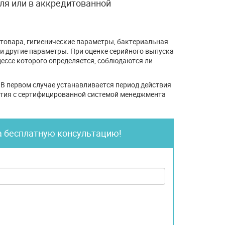
ля или в аккредитованной
 товара, гигиенические параметры, бактериальная
и другие параметры. При оценке серийного выпуска
цессе которого определяется, соблюдаются ли
 В первом случае устанавливается период действия
иятия с сертифицированной системой менеджмента
а бесплатную консультацию!