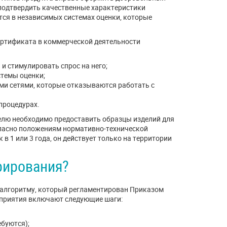
подтвердить качественные характеристики
ся в независимых системах оценки, которые
ертификата в коммерческой деятельности
и стимулировать спрос на него;
темы оценки;
ми сетями, которые отказываются работать с
процедурах.
лю необходимо предоставить образцы изделий для
гласно положениям нормативно-технической
 1 или 3 года, он действует только на территории
рирования?
 алгоритму, который регламентирован Приказом
оприятия включают следующие шаги:
буются);