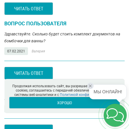
ЧИТАТЬ ОТВЕТ
ВОПРОС ПОЛЬЗОВАТЕЛЯ
Здравствуйте. Сколько будет стоить комплект документов на
бомбочки для ванны?
07.02.2021
Валерия
ЧИТАТЬ ОТВЕТ
Продолжая использовать сайт, вы разрешаете использование
ВОПРОС ПОЛЬЗОВАТЕЛЯ
cookies, соглашаетесь с передачей обезличенных данных в
МЫ ОНЛАЙН!
системы веб-аналитики и с
Политикой конфиденциальности
Подскажите, пожалуйста, стоимость
ХОРОШО
23.01.2021
Вика