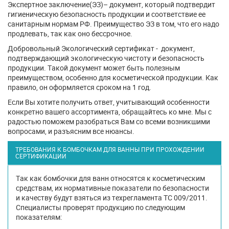
Экспертное заключение(ЭЗ)– документ, который подтвердит
гигиеническую безопасность продукции и соответствие ее
санитарным нормам РФ. Преимущество ЭЗ в том, что его надо
продлевать, так как оно бессрочное.
Добровольный Экологический сертификат - документ,
подтверждающий экологическую чистоту и безопасность
продукции. Такой документ может быть полезным
преимуществом, особенно для косметической продукции. Как
правило, он оформляется сроком на 1 год.
Если Вы хотите получить ответ, учитывающий особенности
конкретно вашего ассортимента, обращайтесь ко мне. Мы с
радостью поможем разобраться Вам со всеми возникшими
вопросами, и разъясним все нюансы.
ТРЕБОВАНИЯ К БОМБОЧКАМ ДЛЯ ВАННЫ ПРИ ПРОХОЖДЕНИИ
СЕРТИФИКАЦИИ
Так как бомбочки для ванн относятся к косметическим
средствам, их нормативные показатели по безопасности
и качеству будут взяться из техрегламента ТС 009/2011.
Специалисты проверят продукцию по следующим
показателям: