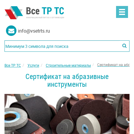
info@vsetrts.ru
Сертификат на абра
Все ТР ТС
Услуги
Строительные материалы
Сертификат на абразивные
инструменты