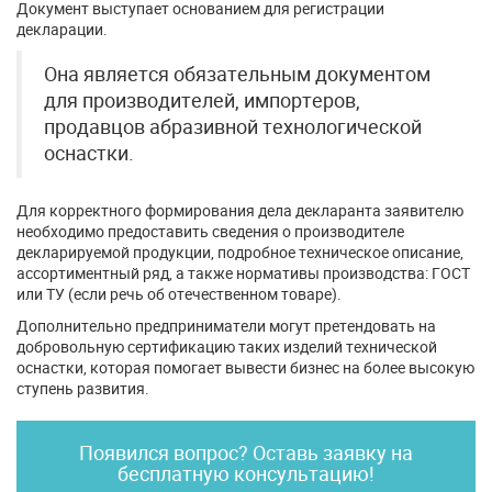
Документ выступает основанием для регистрации
декларации.
Она является обязательным документом
для производителей, импортеров,
продавцов абразивной технологической
оснастки.
Для корректного формирования дела декларанта заявителю
необходимо предоставить сведения о производителе
декларируемой продукции, подробное техническое описание,
ассортиментный ряд, а также нормативы производства: ГОСТ
или ТУ (если речь об отечественном товаре).
Дополнительно предприниматели могут претендовать на
добровольную сертификацию таких изделий технической
оснастки, которая помогает вывести бизнес на более высокую
ступень развития.
Появился вопрос? Оставь заявку на
бесплатную консультацию!