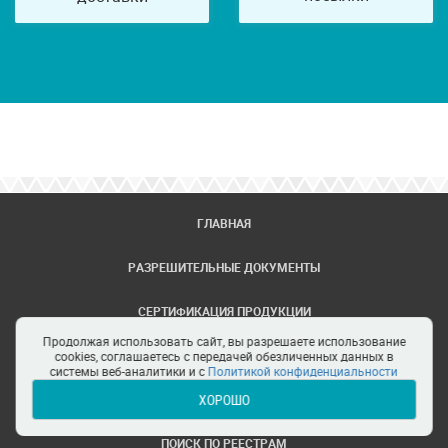
ГЛАВНАЯ
РАЗРЕШИТЕЛЬНЫЕ ДОКУМЕНТЫ
СЕРТИФИКАЦИЯ ПРОДУКЦИИ
Продолжая использовать сайт, вы разрешаете использование
ЗАДАТЬ ВОПРОС
cookies, соглашаетесь с передачей обезличенных данных в
системы веб-аналитики и с
Политикой конфиденциальности
ХОРОШО
ЦЕНТРЫ СЕРТИФИКАЦИИ
ПОИСК ПО РЕЕСТРАМ