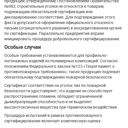
продукции, утверждённому Постановлением Правительства
№982, строительные уголки не относятся к товарам,
подлежащим обязательной сертификации или
декларированию соответствия. Для подтверждения этого
факта допускается оформление официального отказного
письма (отрицательного решения) в аккредитованном органе
по сертификации. Параллельно предприятия вправе
инициировать процедуру добровольного сертифицирования.
Особые случаи
Особые требования устанавливаются для профильно-
погонажных изделий из полимерных композиций. Согласно
положениям Федерального закона №123 «Техрегламент о
противопожарных требованиях», такая продукция подлежит
обязательному подтверждению пожарной безопасности.
Сертификат соответствия на уголок пвх по пожарной
безопасности удостоверяет, что изделие не способствует
распространению пламени, обладает ограниченной
дымобразующей способностью и не выделяет
высокотоксичные вещества при термическом воздействии.
Процедура испытаний в рамках противопожарного
сертифицирования включает комплексную оценку: