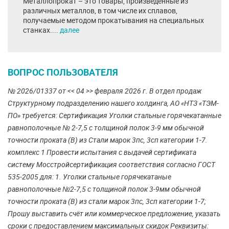
Металлопрокат – это товары, произведенные из
различных металлов, в том числе их сплавов,
получаемые методом прокатывания на специальных
станках....
далее
ВОПРОС ПОЛЬЗОВАТЕЛЯ
№ 2026/01337 от << 04 >> февраля 2026 г. В отдел продаж
Структурному подразделению нашего холдинга, АО «НТЗ «ТЭМ-
ПО» требуется: Сертификация Уголки стальные горячекатанные
равнополочные № 2-7,5 с толщиной полок 3-9 мм обычной
точности проката (В) из Стали марок 3пс, 3сп категории 1-7.
комплекс 1 Провести испытания с выдачей сертификата
систему Мосстройсертификация соответствия согласно ГОСТ
535-2005 для: 1. Уголки стальные горячекатаные
равнополочные №2-7,5 с толщиной полок 3-9мм обычной
точности проката (В) из стали марок 3пс, 3сп категории 1-7;
Прошу выставить счёт или коммерческое предложение, указать
сроки с предоставлением максимальных скидок Реквизиты: