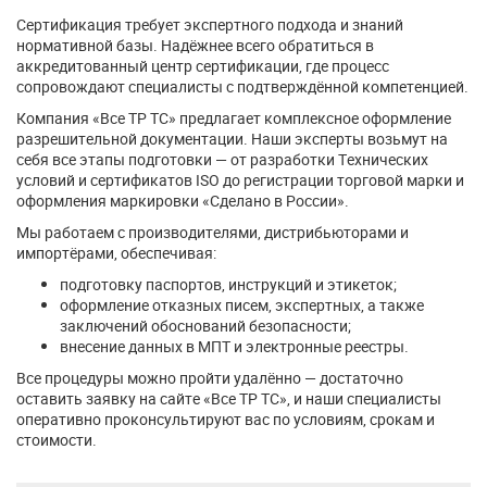
Сертификация требует экспертного подхода и знаний
нормативной базы. Надёжнее всего обратиться в
аккредитованный центр сертификации, где процесс
сопровождают специалисты с подтверждённой компетенцией.
Компания «Все ТР ТС» предлагает комплексное оформление
разрешительной документации. Наши эксперты возьмут на
себя все этапы подготовки — от разработки Технических
условий и сертификатов ISO до регистрации торговой марки и
оформления маркировки «Сделано в России».
Мы работаем с производителями, дистрибьюторами и
импортёрами, обеспечивая:
подготовку паспортов, инструкций и этикеток;
оформление отказных писем, экспертных, а также
заключений обоснований безопасности;
внесение данных в МПТ и электронные реестры.
Все процедуры можно пройти удалённо — достаточно
оставить заявку на сайте «Все ТР ТС», и наши специалисты
оперативно проконсультируют вас по условиям, срокам и
стоимости.