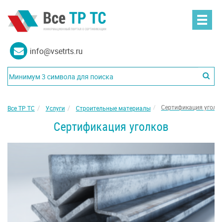
info@vsetrts.ru
Сертификация уголк
Все ТР ТС
Услуги
Строительные материалы
Сертификация уголков