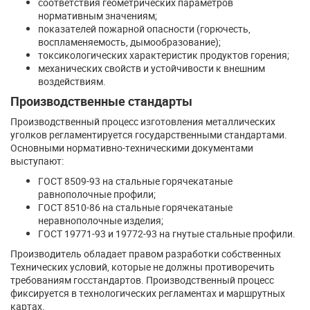
соответствия геометрических параметров
нормативным значениям;
показателей пожарной опасности (горючесть,
воспламеняемость, дымообразование);
токсикологических характеристик продуктов горения;
механических свойств и устойчивости к внешним
воздействиям.
Производственные стандарты
Производственный процесс изготовления металлических
уголков регламентируется государственными стандартами.
Основными нормативно-техническими документами
выступают:
ГОСТ 8509-93 на стальные горячекатаные
равнополочные профили;
ГОСТ 8510-86 на стальные горячекатаные
неравнополочные изделия;
ГОСТ 19771-93 и 19772-93 на гнутые стальные профили.
Производитель обладает правом разработки собственных
Технических условий, которые не должны противоречить
требованиям госстандартов. Производственный процесс
фиксируется в технологических регламентах и маршрутных
картах.