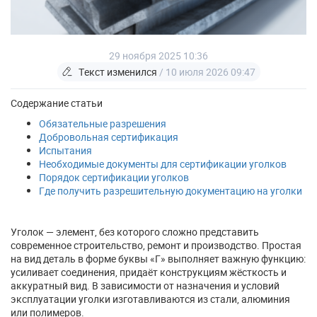
29 ноября 2025 10:36
Текст изменился
/ 10 июля 2026 09:47
Содержание статьи
Обязательные разрешения
Добровольная сертификация
Испытания
Необходимые документы для сертификации уголков
Порядок сертификации уголков
Где получить разрешительную документацию на уголки
Уголок — элемент, без которого сложно представить
современное строительство, ремонт и производство. Простая
на вид деталь в форме буквы «Г» выполняет важную функцию:
усиливает соединения, придаёт конструкциям жёсткость и
аккуратный вид. В зависимости от назначения и условий
эксплуатации уголки изготавливаются из стали, алюминия
или полимеров.