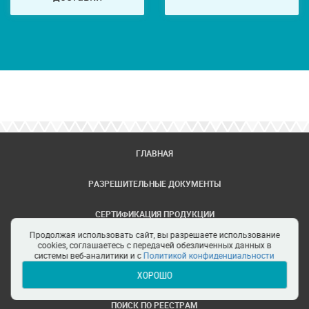
ГЛАВНАЯ
РАЗРЕШИТЕЛЬНЫЕ ДОКУМЕНТЫ
СЕРТИФИКАЦИЯ ПРОДУКЦИИ
Продолжая использовать сайт, вы разрешаете использование
ЗАДАТЬ ВОПРОС
cookies, соглашаетесь с передачей обезличенных данных в
системы веб-аналитики и с
Политикой конфиденциальности
ХОРОШО
ЦЕНТРЫ СЕРТИФИКАЦИИ
ПОИСК ПО РЕЕСТРАМ