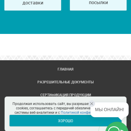
посылки
доставки
ГЛАВНАЯ
РАЗРЕШИТЕЛЬНЫЕ ДОКУМЕНТЫ
СЕРТИФИКАЦИЯ ПРОДУКЦИИ
Продолжая использовать сайт, вы разрешаете использование
ЗАДАТЬ ВОПРОС
cookies, соглашаетесь с передачей обезличенных данных в
МЫ ОНЛАЙН!
системы веб-аналитики и с
Политикой конфиденциальности
ХОРОШО
ЦЕНТРЫ СЕРТИФИКАЦИИ