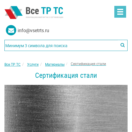
info@vsetrts.ru
Сертификация стали
Все ТР ТС
Услуги
Материалы
Сертификация стали