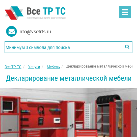
info@vsetrts.ru
Декларирование металлической мебел
Все ТР ТС
Услуги
Мебель
Декларирование металлической мебели