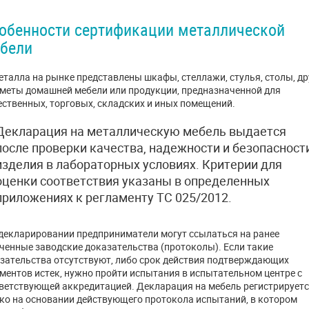
обенности сертификации металлической
бели
еталла на рынке представлены шкафы, стеллажи, стулья, столы, др
меты домашней мебели или продукции, предназначенной для
ственных, торговых, складских и иных помещений.
Декларация на металлическую мебель выдается
после проверки качества, надежности и безопасност
изделия в лабораторных условиях. Критерии для
оценки соответствия указаны в определенных
приложениях к регламенту ТС 025/2012.
декларировании предприниматели могут ссылаться на ранее
ченные заводские доказательства (протоколы). Если такие
зательства отсутствуют, либо срок действия подтверждающих
ментов истек, нужно пройти испытания в испытательном центре с
ветствующей аккредитацией. Декларация на мебель регистрирует
ко на основании действующего протокола испытаний, в котором