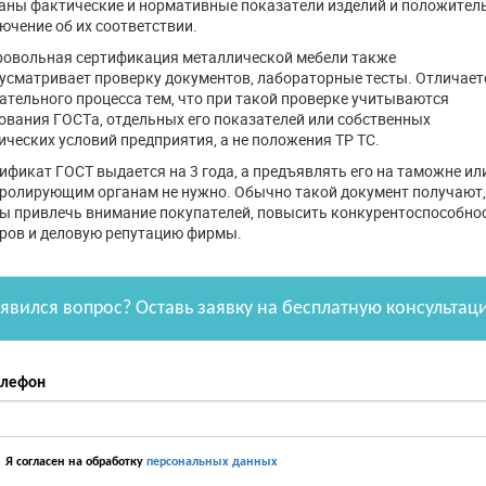
аны фактические и нормативные показатели изделий и положител
ючение об их соответствии.
овольная сертификация металлической мебели также
усматривает проверку документов, лабораторные тесты. Отличает
ательного процесса тем, что при такой проверке учитываются
ования ГОСТа, отдельных его показателей или собственных
ических условий предприятия, а не положения ТР ТС.
ификат ГОСТ выдается на 3 года, а предъявлять его на таможне ил
ролирующим органам не нужно. Обычно такой документ получают,
ы привлечь внимание покупателей, повысить конкурентоспособно
ров и деловую репутацию фирмы.
явился вопрос? Оставь заявку на бесплатную консультац
елефон
Я согласен на обработку
персональных данных