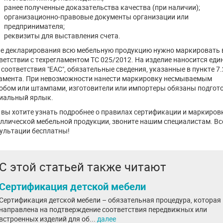
ранее полученные доказательства качества (при наличии);
организационно-правовые документы организации или
предпринимателя;
реквизиты для выставления счета.
е декларирования всю мебельную продукцию нужно маркировать 
ветствии с техрегламентом ТС 025/2012. На изделие наносится еди
 соответствия "ЕАС", обязательные сведения, указанные в пункте 7.
амента. При невозможности нанести маркировку несмываемым
обом или штампами, изготовители или импортеры обязаны подгот
иальный ярлык.
 вы хотите узнать подробнее о правилах сертификации и маркиров
ллической мебельной продукции, звоните нашим специалистам. Вс
ультации бесплатны!
С этой статьей также читают
Сертификация детской мебели
Сертификация детской мебели – обязательная процедура, которая
направлена на подтверждение соответствия передвижных или
встроенных изделий для об...
далее