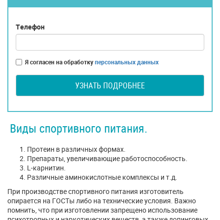
Телефон
Я согласен на обработку
персональных данных
УЗНАТЬ ПОДРОБНЕЕ
Виды спортивного питания.
Протеин в различных формах.
Препараты, увеличивающие работоспособность.
L-карнитин.
Различные аминокислотные комплексы и т.д.
При производстве спортивного питания изготовитель
опирается на ГОСТы либо на технические условия. Важно
помнить, что при изготовлении запрещено использование
психотропных и наркотических веществ, а также допинговых