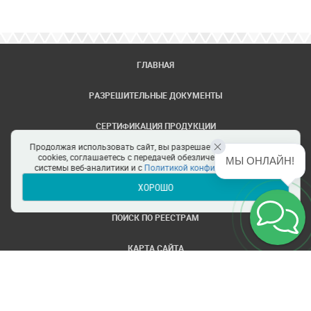
ГЛАВНАЯ
РАЗРЕШИТЕЛЬНЫЕ ДОКУМЕНТЫ
СЕРТИФИКАЦИЯ ПРОДУКЦИИ
Продолжая использовать сайт, вы разрешаете использование
ЗАДАТЬ ВОПРОС
cookies, соглашаетесь с передачей обезличенных данных в
МЫ ОНЛАЙН!
системы веб-аналитики и с
Политикой конфиденциальности
ХОРОШО
ЦЕНТРЫ СЕРТИФИКАЦИИ
ПОИСК ПО РЕЕСТРАМ
КАРТА САЙТА
ПОЛИТИКА КОНФИДЕНЦИАЛЬНОСТИ
© ООО Все ТРТС. Все права защищены.