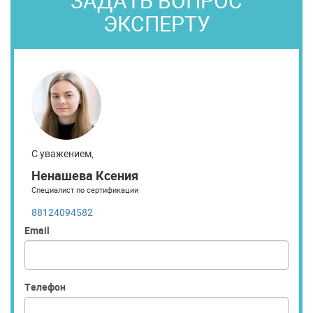
ЗАДАТЬ ВОПРОС
ЭКСПЕРТУ
С уважением,
Ненашева Ксения
Специалист по сертификации
88124094582
Email
Телефон