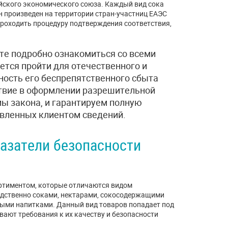
йского экономического союза. Каждый вид сока
н произведен на территории стран-участниц ЕАЭС
 проходить процедуру подтверждения соответствия,
те подробно ознакомиться со всеми
тся пройти для отечественного и
ность его беспрепятственного сбыта
твие в оформлении разрешительной
ы закона, и гарантируем полную
вленных клиентом сведений.
азатели безопасности
ртиментом, которые отличаются видом
едственно соками, нектарами, сокосодержащими
ыми напитками. Данный вид товаров попадает под
вают требования к их качеству и безопасности