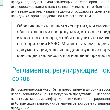
продукции, подвергаемой реализации на территории Еврази
или сокосодержащего напитка независимо от того, был ли о
или ввезен для реализации из другого государства, должен
порядок которой определяется тех. регламентом.
Обратившись к нашим экспертам, вы сможе
обязательными процедурами, которые приде
импортного товара, чтобы получить возмож
на территории ЕАЭС. Мы оказываем содейс
документации, учитывая действующие норм
конфиденциальность в отношении предоста
Регламенты, регулирующие пок
соков
Выпускаемые соки могут быть представлены широким ассо
использованного сырья и могут быть представлены непоср
напитками, морсами, диффузионными или концентрированн
действие ряда технических регламентов, которые устанавли
продукции: