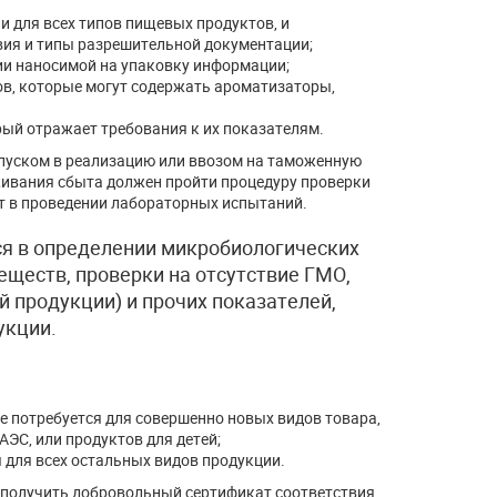
и для всех типов пищевых продуктов, и
ия и типы разрешительной документации;
ии наносимой на упаковку информации;
ов, которые могут содержать ароматизаторы,
рый отражает требования к их показателям.
пуском в реализацию или ввозом на таможенную
ивания сбыта должен пройти процедуру проверки
ит в проведении лабораторных испытаний.
я в определении микробиологических
еществ, проверки на отсутствие ГМО,
й продукции) и прочих показателей,
укции.
ое потребуется для совершенно новых видов товара,
ЭС, или продуктов для детей;
 для всех остальных видов продукции.
 получить добровольный сертификат соответствия