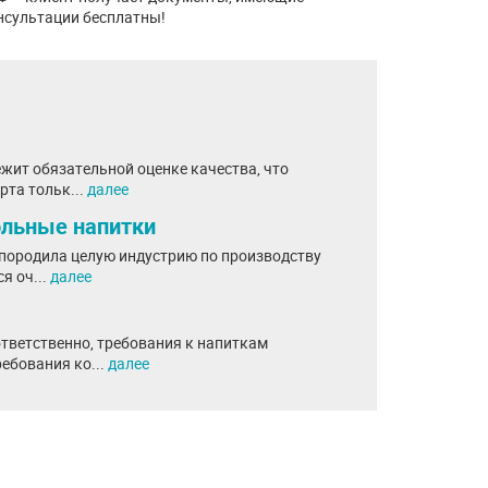
онсультации бесплатны!
жит обязательной оценке качества, что
рта тольк...
далее
ольные напитки
 породила целую индустрию по производству
я оч...
далее
ответственно, требования к напиткам
ебования ко...
далее