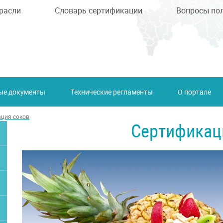
расли
Словарь сертификации
Вопросы по
ые документы
Технические регламенты
О портале
ция соков
Сертификац