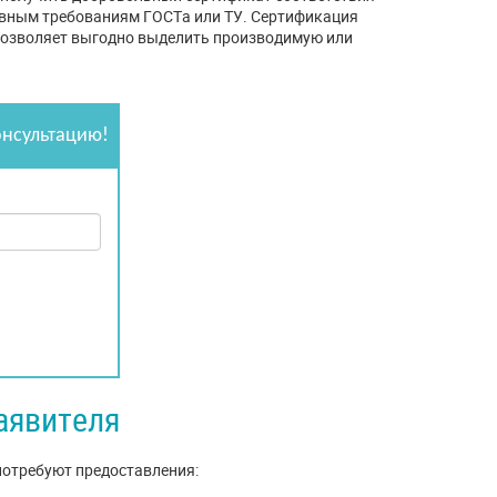
ивным требованиям ГОСТа или ТУ. Сертификация
позволяет выгодно выделить производимую или
онсультацию!
аявителя
потребуют предоставления: