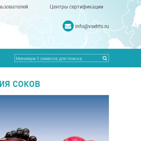
льзователей
Центры сертификации
info@vsetrts.ru
ия соков