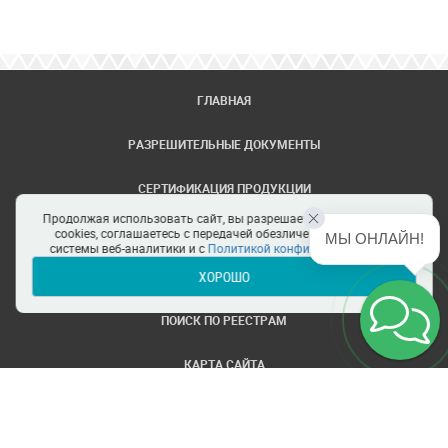
ГЛАВНАЯ
РАЗРЕШИТЕЛЬНЫЕ ДОКУМЕНТЫ
СЕРТИФИКАЦИЯ ПРОДУКЦИИ
Продолжая использовать сайт, вы разрешаете использование
ЗАДАТЬ ВОПРОС
cookies, соглашаетесь с передачей обезличенных данных в
МЫ ОНЛАЙН!
системы веб-аналитики и с
Политикой конфиденциальности
ХОРОШО
ЦЕНТРЫ СЕРТИФИКАЦИИ
ПОИСК ПО РЕЕСТРАМ
КАРТА САЙТА
ПОЛИТИКА КОНФИДЕНЦИАЛЬНОСТИ
© ООО Все ТРТС. Все права защищены.