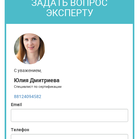
ЗАДАТЬ ВОПРОС
ЭКСПЕРТУ
С уважением,
Юлия Дмитриева
Специалист по сертификации
88124094582
Email
Телефон