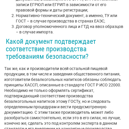
записи ЕГРЮЛ или ЕГРИП в зависимости от его
правовой формы и даты регистрации;
Нормативно-технический документ, а именно, ТУ или
ГОСТ – в случае производства в странах ЕАЭС;
Договор уполномоченного лица и ГТД на ввоз образцов
– в случае импорта.
Какой документ подтверждает
соответствие производства
требованиям безопасности?
Так же, как и производители всей остальной пищевой
продукции, в том числе и заведения общественного питания,
изготовители безалкогольных напитков обязаны соблюдать
принципы ХАССП, описанные в стандарте ГОСТ Р ИСО 22000.
Необходимо не только оформлять сертификат,
подтверждающий соответствие производства
безалкогольных напитков этому ГОСТу, но и следовать
определенным процедурам и вести предусмотренную
документацию. С этим также производитель может либо
разобраться самостоятельно, если это в его силах, но лучше,
конечно же, сделать это под контролем эксперта в данном
стандарте и его внедрении на конкретные производства.