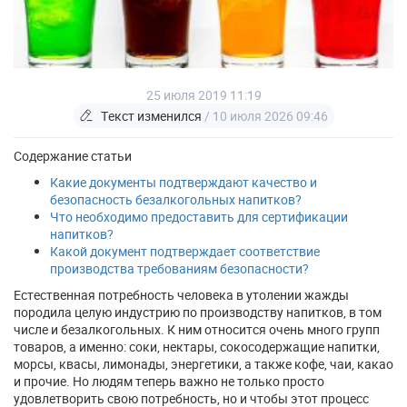
25 июля 2019 11:19
Текст изменился
/ 10 июля 2026 09:46
Содержание статьи
Какие документы подтверждают качество и
безопасность безалкогольных напитков?
Что необходимо предоставить для сертификации
напитков?
Какой документ подтверждает соответствие
производства требованиям безопасности?
Естественная потребность человека в утолении жажды
породила целую индустрию по производству напитков, в том
числе и безалкогольных. К ним относится очень много групп
товаров, а именно: соки, нектары, сокосодержащие напитки,
морсы, квасы, лимонады, энергетики, а также кофе, чаи, какао
и прочие. Но людям теперь важно не только просто
удовлетворить свою потребность, но и чтобы этот процесс