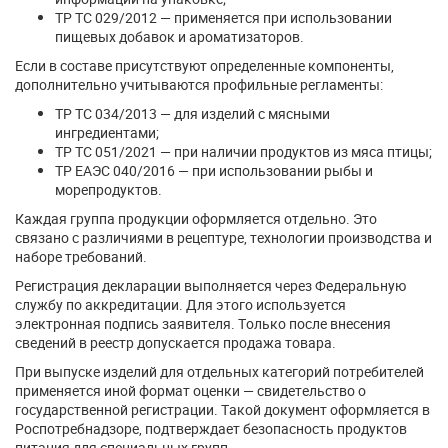
ТР ТС 029/2012 — применяется при использовании
пищевых добавок и ароматизаторов.
Если в составе присутствуют определенные компоненты,
дополнительно учитываются профильные регламенты:
ТР ТС 034/2013 — для изделий с мясными
ингредиентами;
ТР ТС 051/2021 — при наличии продуктов из мяса птицы;
ТР ЕАЭС 040/2016 — при использовании рыбы и
морепродуктов.
Каждая группа продукции оформляется отдельно. Это
связано с различиями в рецептуре, технологии производства и
наборе требований.
Регистрация декларации выполняется через Федеральную
службу по аккредитации. Для этого используется
электронная подпись заявителя. Только после внесения
сведений в реестр допускается продажа товара.
При выпуске изделий для отдельных категорий потребителей
применяется иной формат оценки — свидетельство о
государственной регистрации. Такой документ оформляется в
Роспотребнадзоре, подтверждает безопасность продуктов
питания для специальных групп.