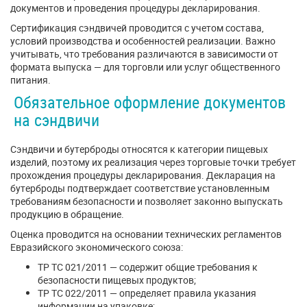
документов и проведения процедуры декларирования.
Сертификация сэндвичей проводится с учетом состава,
условий производства и особенностей реализации. Важно
учитывать, что требования различаются в зависимости от
формата выпуска — для торговли или услуг общественного
питания.
Обязательное оформление документов
на сэндвичи
Сэндвичи и бутерброды относятся к категории пищевых
изделий, поэтому их реализация через торговые точки требует
прохождения процедуры декларирования. Декларация на
бутерброды подтверждает соответствие установленным
требованиям безопасности и позволяет законно выпускать
продукцию в обращение.
Оценка проводится на основании технических регламентов
Евразийского экономического союза:
ТР ТС 021/2011 — содержит общие требования к
безопасности пищевых продуктов;
ТР ТС 022/2011 — определяет правила указания
информации на упаковке;