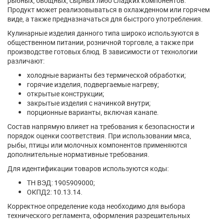
рыбных, овощных, сырных либо сладких компонентов.
Продукт может реализовываться в охлажденном или горячем
виде, а также предназначаться для быстрого употребления.
Кулинарные изделия данного типа широко используются в
общественном питании, розничной торговле, а также при
производстве готовых блюд. В зависимости от технологии
различают:
холодные варианты без термической обработки;
горячие изделия, подвергаемые нагреву;
открытые конструкции;
закрытые изделия с начинкой внутри;
порционные варианты, включая канапе.
Состав напрямую влияет на требования к безопасности и
порядок оценки соответствия. При использовании мяса,
рыбы, птицы или молочных компонентов применяются
дополнительные нормативные требования.
Для идентификации товаров используются коды:
ТН ВЭД: 1905909000;
ОКПД2: 10.13.14.
Корректное определение кода необходимо для выбора
технического регламента, оформления разрешительных