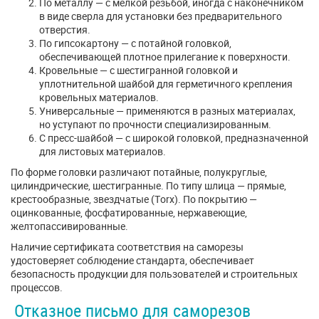
По металлу — с мелкой резьбой, иногда с наконечником
в виде сверла для установки без предварительного
отверстия.
По гипсокартону — с потайной головкой,
обеспечивающей плотное прилегание к поверхности.
Кровельные — с шестигранной головкой и
уплотнительной шайбой для герметичного крепления
кровельных материалов.
Универсальные — применяются в разных материалах,
но уступают по прочности специализированным.
С пресс-шайбой — с широкой головкой, предназначенной
для листовых материалов.
По форме головки различают потайные, полукруглые,
цилиндрические, шестигранные. По типу шлица — прямые,
крестообразные, звездчатые (Torx). По покрытию —
оцинкованные, фосфатированные, нержавеющие,
желтопассивированные.
Наличие сертификата соответствия на саморезы
удостоверяет соблюдение стандарта, обеспечивает
безопасность продукции для пользователей и строительных
процессов.
Отказное письмо для саморезов