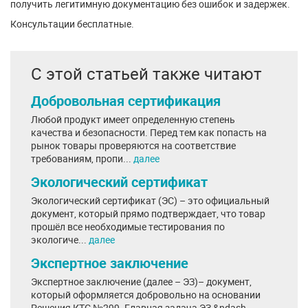
получить легитимную документацию без ошибок и задержек.
Консультации бесплатные.
С этой статьей также читают
Добровольная сертификация
Любой продукт имеет определенную степень
качества и безопасности. Перед тем как попасть на
рынок товары проверяются на соответствие
требованиям, пропи...
далее
Экологический сертификат
Экологический сертификат (ЭС) – это официальный
документ, который прямо подтверждает, что товар
прошёл все необходимые тестирования по
экологиче...
далее
Экспертное заключение
Экспертное заключение (далее – ЭЗ)– документ,
который оформляется добровольно на основании
Решения КТС №299. Главная задача ЭЗ &ndash...