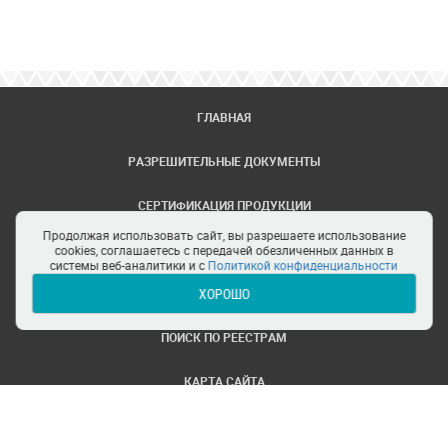
ГЛАВНАЯ
РАЗРЕШИТЕЛЬНЫЕ ДОКУМЕНТЫ
СЕРТИФИКАЦИЯ ПРОДУКЦИИ
Продолжая использовать сайт, вы разрешаете использование
ЗАДАТЬ ВОПРОС
cookies, соглашаетесь с передачей обезличенных данных в
системы веб-аналитики и с
Политикой конфиденциальности
ХОРОШО
ЦЕНТРЫ СЕРТИФИКАЦИИ
ПОИСК ПО РЕЕСТРАМ
КАРТА САЙТА
ПОЛИТИКА КОНФИДЕНЦИАЛЬНОСТИ
© ООО Все ТРТС. Все права защищены.