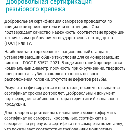
Добровольная сертификация
резьбового крепежа
Добровольная сертификация саморезов проводится по
инициативе производителя или поставщика. Она
подтверждает качество, надежность, соответствие продукции
техническим требованиям государственных стандартов
(ГОСТ) или ТУ.
Наиболее часто применяется национальный стандарт,
устанавливающий общие техусловия для самонарезающих
винтов — ГОСТ Р 59571-2021. В ходе испытаний проверяются
номинальный диаметр, прочность при скручивании, твердость
поверхности, глубина закалки, точность осевого
расположения головки, отсутствие дефектов резьбы.
Результаты фиксируются в протоколе, после чего выдается
сертификат сроком до трех лет. Добровольный документ
подтверждает стабильность характеристик и безопасность
продукции.
Для товаров строительного назначения можно оформить
сертификат на саморезы кровельные, сертификат на
саморезы по дереву или сертификат на саморезы по металлу,
что показывает соответствие требованиям конкретных