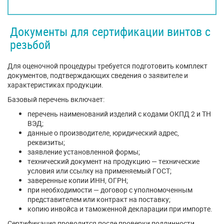
Документы для сертификации винтов с
резьбой
Для оценочной процедуры требуется подготовить комплект
документов, подтверждающих сведения о заявителе и
характеристиках продукции.
Базовый перечень включает:
перечень наименований изделий с кодами ОКПД 2 и ТН
ВЭД;
данные о производителе, юридический адрес,
реквизиты;
заявление установленной формы;
технический документ на продукцию — технические
условия или ссылку на применяемый ГОСТ;
заверенные копии ИНН, ОГРН;
при необходимости — договор с уполномоченным
представителем или контракт на поставку;
копию инвойса и таможенной декларации при импорте.
Сертификация проводится после проверки подлинности