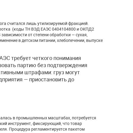
рога считался лишь утилизируемой фракцией.
оротка (коды ТН ВЭД ЕАЭС 0404104800 и ОКПД2
зависимости от степени обработки — сухая,
менение в детском питании, хлебопечении, выпуске
ЕАЭС требует четкого понимания
зовать партию без подтверждения
ативными штрафами: груз могут
едприятия — приостановить до
валась в промышленных масштабах, потребуется
кий инструмент, фиксирующий, что товар
еля. Процедура регламентируется пакетом