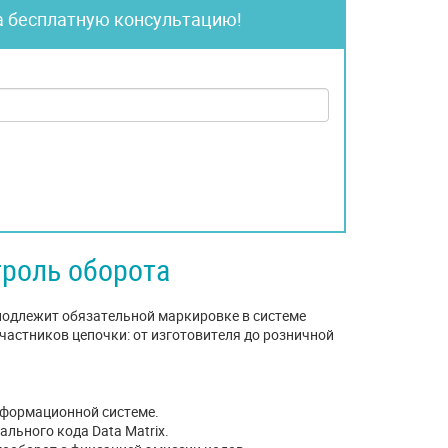
а бесплатную консультацию!
троль оборота
 подлежит обязательной маркировке в системе
участников цепочки: от изготовителя до розничной
нформационной системе.
льного кода Data Matrix.