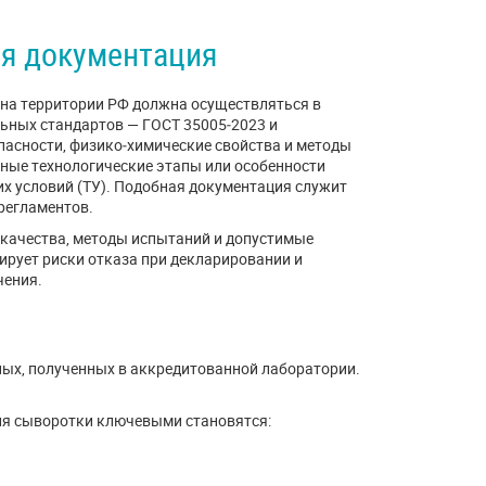
ая документация
 на территории РФ должна осуществляться в
ьных стандартов — ГОСТ 35005‑2023 и
пасности, физико‑химические свойства и методы
ные технологические этапы или особенности
их условий (ТУ). Подобная документация служит
регламентов.
качества, методы испытаний и допустимые
рует риски отказа при декларировании и
чения.
ых, полученных в аккредитованной лаборатории.
ля сыворотки ключевыми становятся: