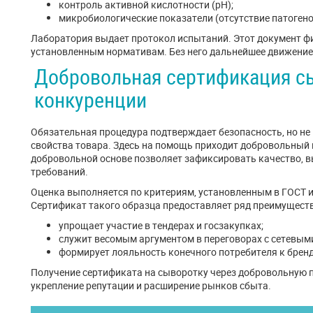
контроль активной кислотности (pH);
микробиологические показатели (отсутствие патогенов
Лаборатория выдает протокол испытаний. Этот документ ф
установленным нормативам. Без него дальнейшее движение
Добровольная сертификация с
конкуренции
Обязательная процедура подтверждает безопасность, но не
свойства товара. Здесь на помощь приходит добровольный
добровольной основе позволяет зафиксировать качество, 
требований.
Оценка выполняется по критериям, установленным в ГОСТ и
Сертификат такого образца предоставляет ряд преимуществ
упрощает участие в тендерах и госзакупках;
служит весомым аргументом в переговорах с сетевым
формирует лояльность конечного потребителя к бренд
Получение сертификата на сыворотку через добровольную 
укрепление репутации и расширение рынков сбыта.