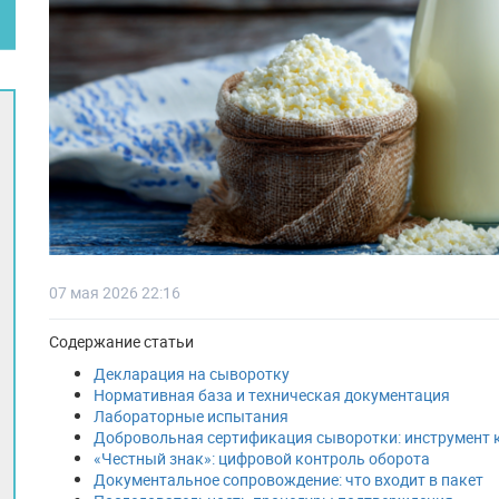
07 мая 2026 22:16
Содержание статьи
Декларация на сыворотку
Нормативная база и техническая документация
Лабораторные испытания
Добровольная сертификация сыворотки: инструмент 
«Честный знак»: цифровой контроль оборота
Документальное сопровождение: что входит в пакет