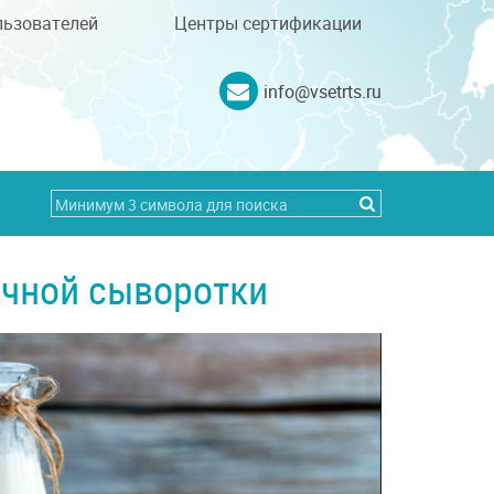
льзователей
Центры сертификации
info@vsetrts.ru
чной сыворотки