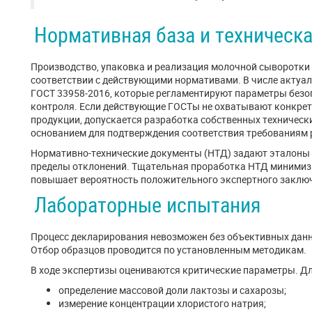
Нормативная база и техническ
Производство, упаковка и реализация молочной сыворотки
соответствии с действующими нормативами. В числе актуал
ГОСТ 33958‑2016, которые регламентируют параметры безо
контроля. Если действующие ГОСТы не охватывают конкрет
продукции, допускается разработка собственных техническ
основанием для подтверждения соответствия требованиям 
Нормативно-технические документы (НТД) задают эталоны 
пределы отклонений. Тщательная проработка НТД минимизи
повышает вероятность положительного экспертного заклю
Лабораторные испытания
Процесс декларирования невозможен без объективных данн
Отбор образцов проводится по установленным методикам.
В ходе экспертизы оцениваются критические параметры. Д
определение массовой доли лактозы и сахарозы;
измерение концентрации хлористого натрия;