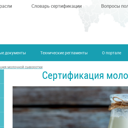
расли
Словарь сертификации
Вопросы по
ые документы
Технические регламенты
О портале
ция молочной сыворотки
Сертификация моло