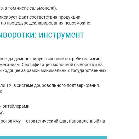
, в том числе сальмонелл).
иксирует факт соответствия продукции
 по процедуре декларирования невозможно.
ыворотки: инструмент
 всегда демонстрирует высокие потребительские
 механизм. Сертификация молочной сыворотки на
выходящее за рамки минимальных государственных
ли ТУ, в системе добровольного подтверждения.
:
и ритейлерами;
у.
программу — стратегический шаг, направленный на