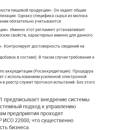
ности пищевой продукции». Он задает общие
ализации. Однако специфика сырья из молока
ании обязательно учитываются:
ции». Именно этот регламент устанавливает
еских свойств, характерных именно для данного
». Контролирует достоверность сведений на
добавок в составе). В таком случае требования к
по аккредитации (Росаккредитация). Процедура
ет с использованием усиленной электронной
и в реестр служит протокол испытаний. Без этого
21 предписывает внедрение системы
истемный подход к управлению
рам предприятия проходят
Р ИСО 22000, что существенно
ть бизнеса.