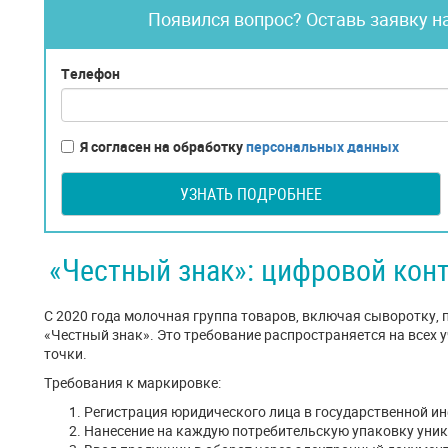
Появился вопрос? Оставь заявку н
Телефон
Я согласен на обработку
персональных данных
УЗНАТЬ ПОДРОБНЕЕ
«Честный знак»: цифровой кон
С 2020 года молочная группа товаров, включая сыворотку,
«Честный знак». Это требование распространяется на всех 
точки.
Требования к маркировке:
Регистрация юридического лица в государственной и
Нанесение на каждую потребительскую упаковку уника