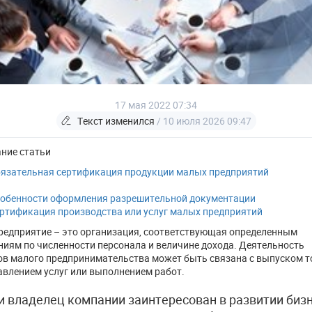
17 мая 2022 07:34
Текст изменился
/ 10 июля 2026 09:47
ние статьи
язательная сертификация продукции малых предприятий
обенности оформления разрешительной документации
ртификация производства или услуг малых предприятий
редприятие – это организация, соответствующая определенным
ниям по численности персонала и величине дохода. Деятельность
ов малого предпринимательства может быть связана с выпуском т
авлением услуг или выполнением работ.
и владелец компании заинтересован в развитии бизн