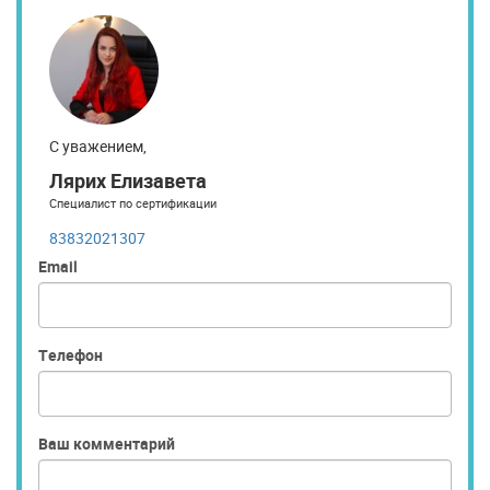
С уважением,
Лярих Елизавета
Специалист по сертификации
83832021307
Email
Телефон
Ваш комментарий