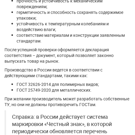
прочность и устойчивость к механическим
повреждениям;
герметичность и способность сохранять содержимое
упаковки;
устойчивость к температурным колебаниям и
воздействию влаги;
соответствие материалам и конструкции заявленным
стандартам.
После успешной проверки оформляется декларация
соответствия – документ, который позволяет законно
выпускать товар на рынок.
Производство в России ведется в соответствии с
действующими стандартами, такими как:
ГОСТ 32626-2014 для полимерных видов;
ГОСТ 25749-2020 для металлических.
При желании производитель может разработать собственные
ТУ, но они не должны противоречить ГОСТам.
Справка: в России действует система
маркировки «Честный знак», в которой
периодически обновляется перечень