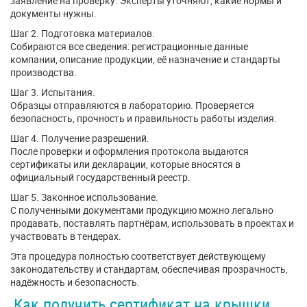
заявление на проверку. Эксперты уточняют, какие нормы и
документы нужны.
Шаг 2. Подготовка материалов.
Собираются все сведения: регистрационные данные
компании, описание продукции, её назначение и стандарты
производства.
Шаг 3. Испытания.
Образцы отправляются в лабораторию. Проверяется
безопасность, прочность и правильность работы изделия.
Шаг 4. Получение разрешений.
После проверки и оформления протокола выдаются
сертификаты или декларации, которые вносятся в
официальный государственный реестр.
Шаг 5. Законное использование.
С полученными документами продукцию можно легально
продавать, поставлять партнёрам, использовать в проектах и
участвовать в тендерах.
Эта процедура полностью соответствует действующему
законодательству и стандартам, обеспечивая прозрачность,
надёжность и безопасность.
Как получить сертификат на крышки