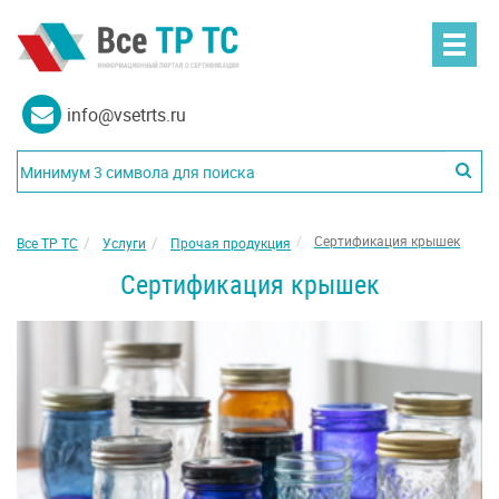
info@vsetrts.ru
Сертификация крышек
Все ТР ТС
Услуги
Прочая продукция
Сертификация крышек