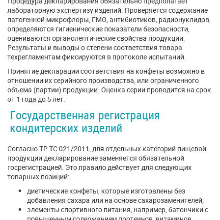
Процедура декларирования обязательно предполагает
лабораторную экспертизу изделий. Проверяется содержание
патогенной микрофлоры, ГМО, антибиотиков, радионуклидов,
определяются гигиенические показатели безопасности,
оцениваются органолептические свойства продукции.
Результаты и выводы о степени соответствия товара
техрегламентам фиксируются в протоколе испытаний.
Принятие декларации соответствия на конфеты возможно в
отношении их серийного производства, или ограниченного
объема (партии) продукции. Оценка серии проводится на срок
от 1 года до 5 лет.
Государственная регистрация
кондитерских изделий
Согласно ТР ТС 021/2011, для отдельных категорий пищевой
продукции декларирование заменяется обязательной
госрегистрацией. Это правило действует для следующих
товарных позиций:
диетические конфеты, которые изготовлены без
добавления сахара или на основе сахарозаменителей;
элементы спортивного питания, например, батончики с
повышенным содержанием протеинов, витаминов.