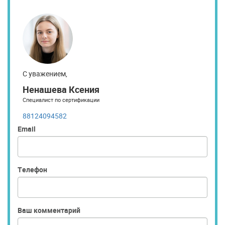
С уважением,
Ненашева Ксения
Специалист по сертификации
88124094582
Email
Телефон
Ваш комментарий