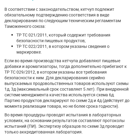
В соответствии с законодательством, кетчуп подлежит
обязательному подтверждению соответствия в виде
декларирования по следующим техническим регламентам
Таможенного союза:
ТР ТС 021/2011, который содержит требования
безопасности пищевых продуктов;
ТР ТС 022/2011, в котором указаны сведения о
маркировке.
Если во время производства кетчупа добавляют пищевые
добавки и ароматизаторы, тогда дополнительно прибегают к
ТР ТС 029/2012, в котором указаны все требования
безопасности к ним. Для декларирования серийно
выпускаемых продовольственных товаров используют схемы
1д, 3д (максимальный срок составляет 5 лет). При внедренной
системе менеджмента качества используется схема 6д.
Партию продуктов декларируют по схеме 2д и 4д (действует до
момента реализации товара, но не более срока годности).
Во время процедуры проводят испытания в лабораторных
условиях, на основании результатов составляют протоколы
испытаний (ПИ). Экспертизу образцов по схеме 3д проводит
только аккредитованная лаборатория.