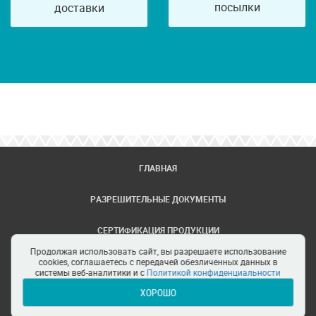
посылки
доставки
ГЛАВНАЯ
РАЗРЕШИТЕЛЬНЫЕ ДОКУМЕНТЫ
СЕРТИФИКАЦИЯ ПРОДУКЦИИ
Продолжая использовать сайт, вы разрешаете использование
ЗАДАТЬ ВОПРОС
cookies, соглашаетесь с передачей обезличенных данных в
системы веб-аналитики и с
Политикой конфиденциальности
ХОРОШО
ЦЕНТРЫ СЕРТИФИКАЦИИ